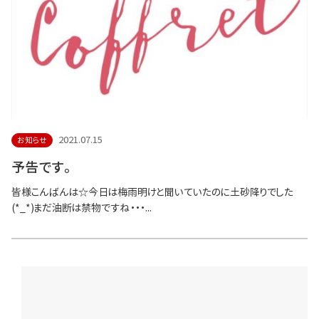
2021.07.15
お知らせ
予告です。
皆様こんばんは☆今日は梅雨明けと聞いていたのに土砂降りでした
(*_*)まだ油断は禁物ですね・・・...