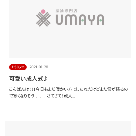
2021.01.28
お知らせ
可愛い成人式♪
こんばんは！！！今日もまだ暖かい方でしたねだけどまた雪が降るの
で寒くなりそう．．．さてさて！成人...