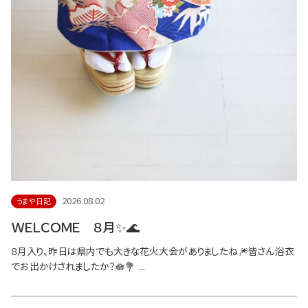
2026.08.02
うまや日記
ＷＥＬＣＯＭＥ ８月✨🌊
８月入り、昨日は県内でも大きな花火大会がありましたね🎆皆さん浴衣
でお出かけされましたか？🪷💐 ...