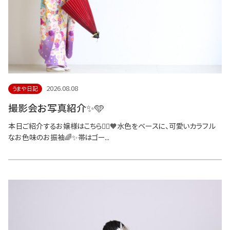
2026.08.08
うまや日記
撮影会お写真紹介✨🩵
本日ご紹介するお嬢様はこちら💁‍♀️🧡水色をベースに、可愛いカラフル
なお色味のお振袖🌈✨帯はゴー...