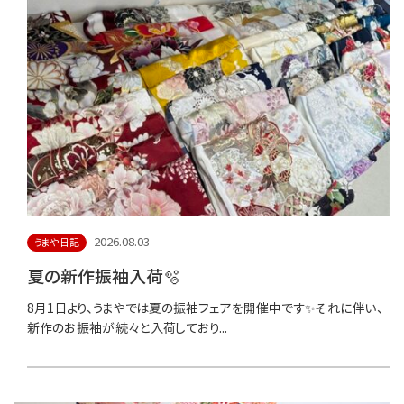
2026.08.03
うまや日記
夏の新作振袖入荷🫧
8月1日より、うまやでは夏の振袖フェアを開催中です✨それに伴い、
新作のお振袖が続々と入荷しており...