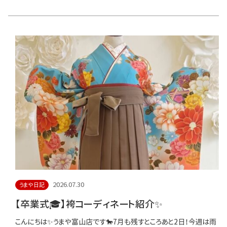
2026.07.30
うまや日記
【卒業式🎓】袴コーディネート紹介✨
こんにちは✨うまや富山店です🐎7月も残すところあと2日！今週は雨