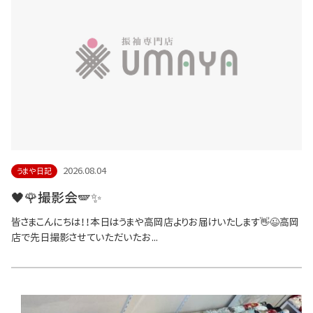
2026.08.04
うまや日記
🖤🌹撮影会🪽✨
皆さまこんにちは！！本日はうまや高岡店よりお届けいたします👋😉高岡
店で先日撮影させていただいたお...