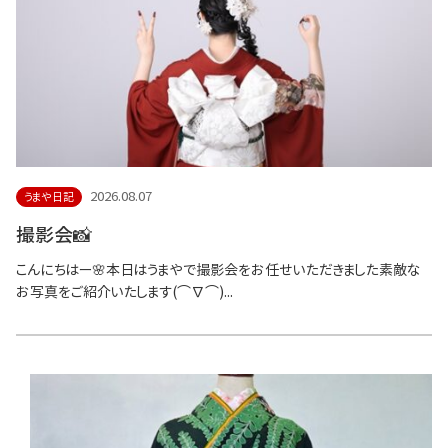
2026.08.07
うまや日記
撮影会📸
こんにちはー🌸本日はうまやで撮影会をお任せいただきました素敵な
お写真をご紹介いたします(⌒∇⌒)...