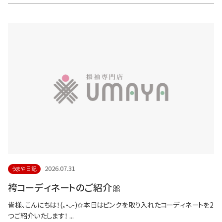
2026.07.31
うまや日記
袴コーディネートのご紹介🎀
皆様、こんにちは！(｡•ᴗ-)✩本日はピンクを取り入れたコーディネートを2
つご紹介いたします！ ...