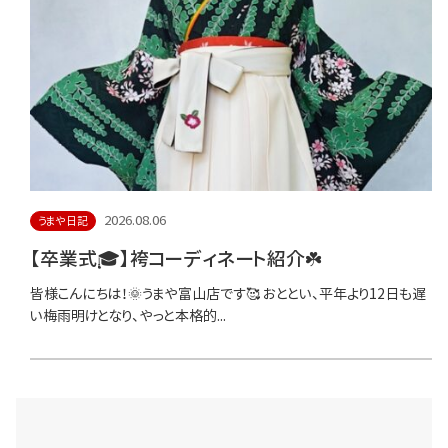
2026.08.06
うまや日記
【卒業式🎓】袴コーディネート紹介☘️
皆様こんにちは！🌞うまや富山店です🥰 おととい、平年より12日も遅
い梅雨明けとなり、やっと本格的...