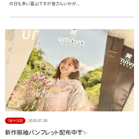
の日も多い富山ですが皆さんいかが...
2026.07.28
うまや日記
新作振袖パンフレット配布中👘✨