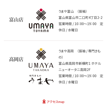
うまや富山 （振袖）
富山県富山市二口町4丁目2-2
富山店
営業時間 / 10：00～19：00 定
休日 / 水曜日
うまや高岡 （振袖 / 専門きも
の）
高岡店
富山県高岡市新横町1 ホテル
ニューオータニ高岡2F
営業時間 / 10：00〜19：00 定
休日 / 水曜日
アクセスmap