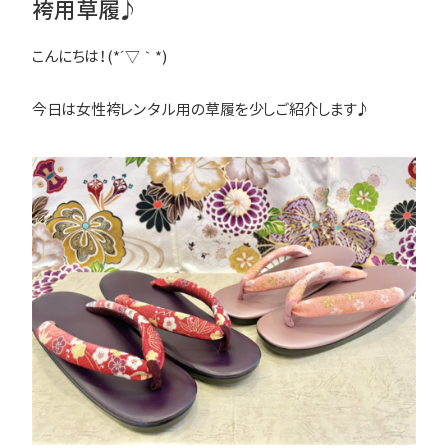
袴用草履♪
こんにちは！(*´▽｀*)
今日は女性袴レンタル用の草履を少しご紹介します♪