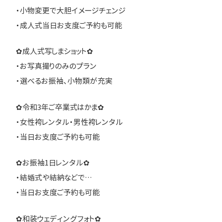
・小物変更で大胆イメージチェンジ
・成人式当日お支度ご予約も可能
✿成人式写しまショット✿
・お写真撮りのみのプラン
・選べるお振袖、小物類が充実
✿令和3年ご卒業式はかま✿
・女性袴レンタル・男性袴レンタル
・当日お支度ご予約も可能
✿お振袖1日レンタル✿
・結婚式や結納などで…
・当日お支度ご予約も可能
✿和装ウェディングフォト✿