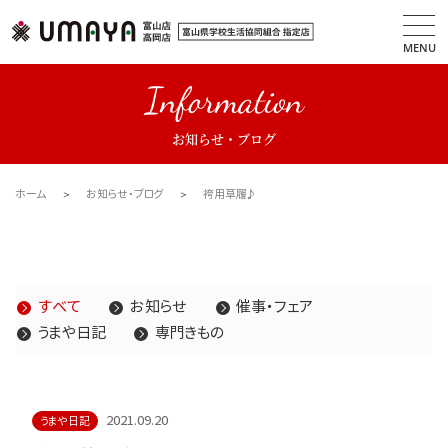
MENU
Information
お知らせ・ブログ
ホーム
お知らせ・ブログ
袴用草履♪
すべて
お知らせ
催事・フェア
うまや日記
専門きもの
2021.09.20
うまや日記