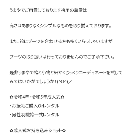
うまやでご用意しております袴用の草履は
高さはあまりなくシンプルなものを取り揃えております。
また、袴にブーツを合わせる方も多くいらっしゃいますが
ブーツの取り扱いは行っておりませんのでご了承下さい。
是非うまやで袴と小物と細かくじっくりコーディネートを試して
みてはいかがでしょうか！(^O^)／
✿令和4年・令和5年成人式✿
・お振袖ご購入Orレンタル
・男性羽織袴一式レンタル
✿成人式お持ち込みショット✿