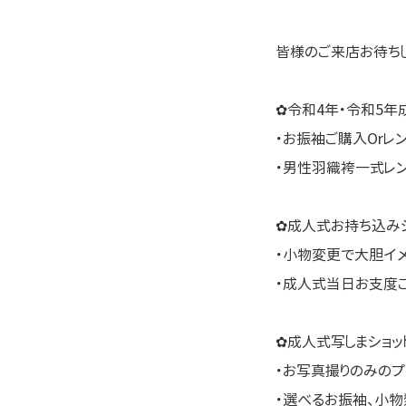
皆様のご来店お待ちし
✿令和4年・令和5年
・お振袖ご購入Orレ
・男性羽織袴一式レ
✿成人式お持ち込みシ
・小物変更で大胆イ
・成人式当日お支度
✿成人式写しまショッ
・お写真撮りのみのプ
・選べるお振袖、小