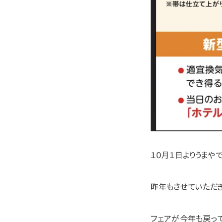
１０月１日よりうまや
昨年もさせていただき
フェアが今年も戻って参