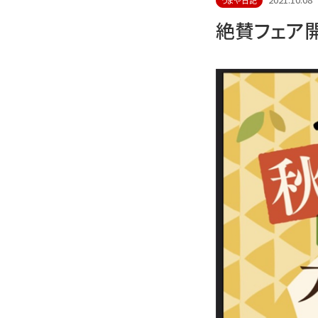
2021.10.08
うまや日記
絶賛フェア