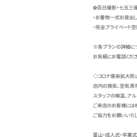
✿百日撮影・七五三
・お着物一式お貸出
・完全プライベート
※各プランの詳細に
お気軽にお電話ください \
◇コロナ感染拡大防
店内の換気、空気清
スタッフの検温、アル
ご来店のお客様には
ご協力をお願いいたし
富山・成人式・卒業式