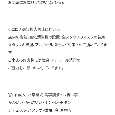
お気軽にお電話ください \(๑ˆOˆ๑)/
◇コロナ感染拡大防止に伴い◇
店内の換気、空気清浄機の設置、全スタッフのマスクの着用
スタッフの検温、アルコール消毒など対策させて頂いておりま
す。
ご来店のお客様には検温、アルコール消毒の
ご協力をお願いいたしております。
富山・成人式・卒業式・写真撮影・お祝い事
かわいい・かっこいい・オシャレ・モダン
ナチュラル・スタジオ・振袖・袴・着物☆