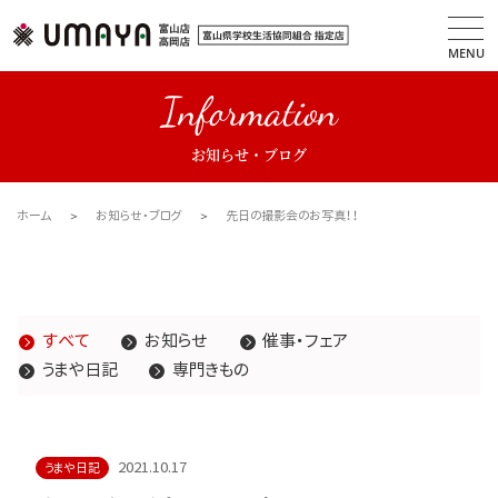
MENU
Information
お知らせ・ブログ
ホーム
お知らせ・ブログ
先日の撮影会のお写真！！
すべて
お知らせ
催事・フェア
うまや日記
専門きもの
2021.10.17
うまや日記