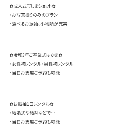
✿成人式写しまショット✿
・お写真撮りのみのプラン
・選べるお振袖、小物類が充実
✿令和3年ご卒業式はかま✿
・女性袴レンタル・男性袴レンタル
・当日お支度ご予約も可能
✿お振袖1日レンタル✿
・結婚式や結納などで…
・当日お支度ご予約も可能