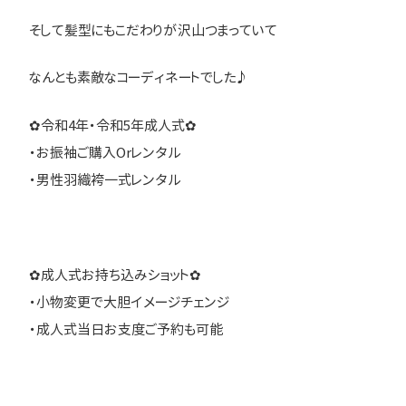
そして髪型にもこだわりが沢山つまっていて
なんとも素敵なコーディネートでした♪
✿令和4年・令和5年成人式✿
・お振袖ご購入Orレンタル
・男性羽織袴一式レンタル
✿成人式お持ち込みショット✿
・小物変更で大胆イメージチェンジ
・成人式当日お支度ご予約も可能