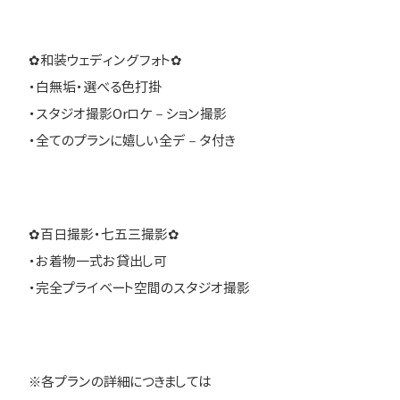
✿和装ウェディングフォト✿
・白無垢・選べる色打掛
・スタジオ撮影Orロケ－ション撮影
・全てのプランに嬉しい全デ－タ付き
✿百日撮影・七五三撮影✿
・お着物一式お貸出し可
・完全プライベート空間のスタジオ撮影
※各プランの詳細につきましては