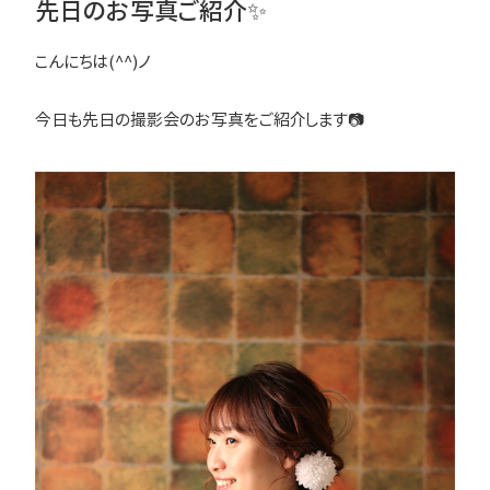
先日のお写真ご紹介✨
こんにちは(^^)ノ
今日も先日の撮影会のお写真をご紹介します📷