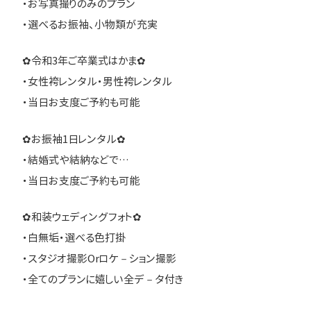
・お写真撮りのみのプラン
・選べるお振袖、小物類が充実
✿令和3年ご卒業式はかま✿
・女性袴レンタル・男性袴レンタル
・当日お支度ご予約も可能
✿お振袖1日レンタル✿
・結婚式や結納などで…
・当日お支度ご予約も可能
✿和装ウェディングフォト✿
・白無垢・選べる色打掛
・スタジオ撮影Orロケ－ション撮影
・全てのプランに嬉しい全デ－タ付き