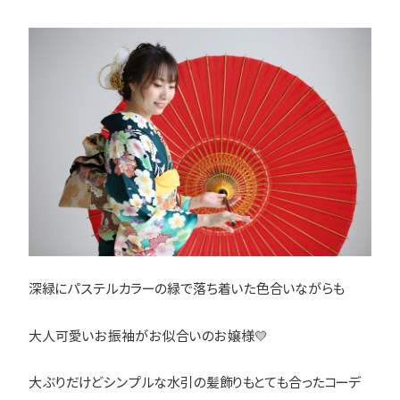
深緑にパステルカラーの緑で落ち着いた色合いながらも
大人可愛いお振袖がお似合いのお嬢様💛
大ぶりだけどシンプルな水引の髪飾りもとても合ったコーデ