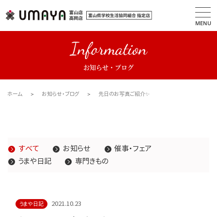
MENU
Information
お知らせ・ブログ
ホーム
お知らせ・ブログ
先日のお写真ご紹介✨
すべて
お知らせ
催事・フェア
うまや日記
専門きもの
2021.10.23
うまや日記