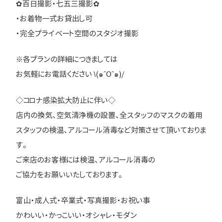
✿百日撮影・七五三撮影✿
・お着物一式お貸出し可
・完全プライベート空間のスタジオ撮影
※各プランの詳細につきましては
お気軽にお電話ください \(๑ˆOˆ๑)/
◇コロナ感染拡大防止に伴い◇
店内の換気、空気清浄機の設置、全スタッフのマスクの着用
スタッフの検温、アルコール消毒など対策させて頂いておりま
す。
ご来店のお客様には検温、アルコール消毒の
ご協力をお願いいたしております。
富山・成人式・卒業式・写真撮影・お祝い事
かわいい・かっこいい・オシャレ・モダン