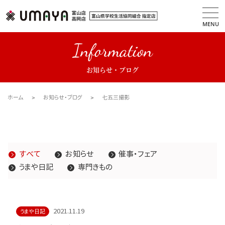
MENU
Information
お知らせ・ブログ
ホーム
お知らせ・ブログ
七五三撮影
すべて
お知らせ
催事・フェア
うまや日記
専門きもの
2021.11.19
うまや日記