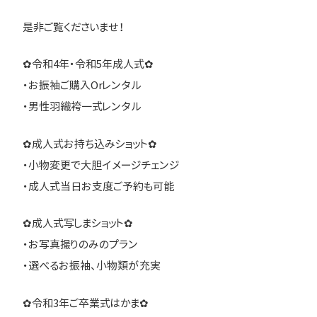
是非ご覧くださいませ！
✿令和4年・令和5年成人式✿
・お振袖ご購入Orレンタル
・男性羽織袴一式レンタル
✿成人式お持ち込みショット✿
・小物変更で大胆イメージチェンジ
・成人式当日お支度ご予約も可能
✿成人式写しまショット✿
・お写真撮りのみのプラン
・選べるお振袖、小物類が充実
✿令和3年ご卒業式はかま✿