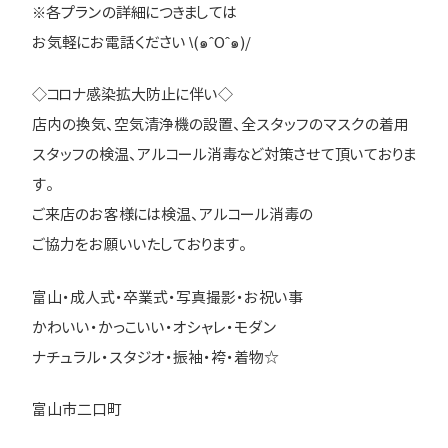
※各プランの詳細につきましては
お気軽にお電話ください \(๑ˆOˆ๑)/
◇コロナ感染拡大防止に伴い◇
店内の換気、空気清浄機の設置、全スタッフのマスクの着用
スタッフの検温、アルコール消毒など対策させて頂いておりま
す。
ご来店のお客様には検温、アルコール消毒の
ご協力をお願いいたしております。
富山・成人式・卒業式・写真撮影・お祝い事
かわいい・かっこいい・オシャレ・モダン
ナチュラル・スタジオ・振袖・袴・着物☆
富山市二口町