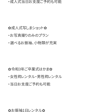
・成人式当日お支度ご予約も可能
✿成人式写しまショット✿
・お写真撮りのみのプラン
・選べるお振袖、小物類が充実
✿令和3年ご卒業式はかま✿
・女性袴レンタル・男性袴レンタル
・当日お支度ご予約も可能
✿お振袖1日レンタル✿