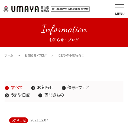
MENU
Information
お知らせ・ブログ
ホーム
お知らせ・ブログ
うまやの小物紹介！！
すべて
お知らせ
催事・フェア
うまや日記
専門きもの
2021.12.07
うまや日記