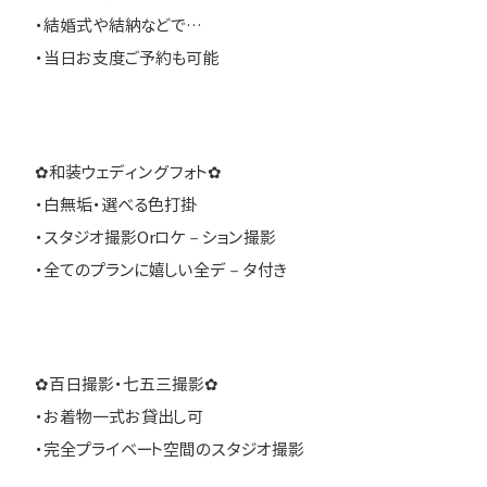
・結婚式や結納などで…
・当日お支度ご予約も可能
✿和装ウェディングフォト✿
・白無垢・選べる色打掛
・スタジオ撮影Orロケ－ション撮影
・全てのプランに嬉しい全デ－タ付き
✿百日撮影・七五三撮影✿
・お着物一式お貸出し可
・完全プライベート空間のスタジオ撮影