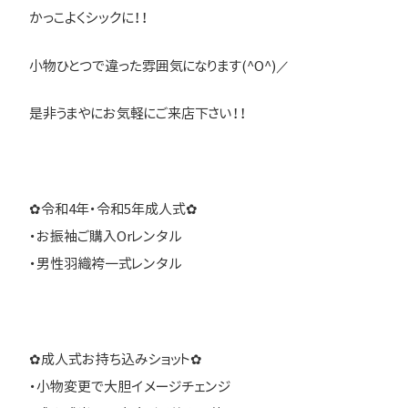
かっこよくシックに！！
小物ひとつで違った雰囲気になります(^O^)／
是非うまやにお気軽にご来店下さい！！
✿令和4年・令和5年成人式✿
・お振袖ご購入Orレンタル
・男性羽織袴一式レンタル
✿成人式お持ち込みショット✿
・小物変更で大胆イメージチェンジ