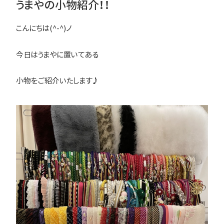
うまやの小物紹介！！
こんにちは(^-^)ノ
今日はうまやに置いてある
小物をご紹介いたします♪