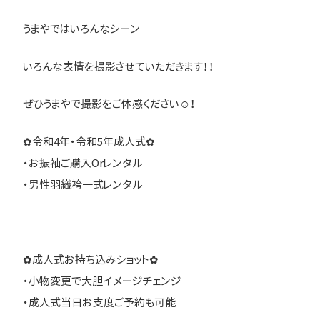
うまやではいろんなシーン
いろんな表情を撮影させていただきます！！
ぜひうまやで撮影をご体感ください☺！
✿令和4年・令和5年成人式✿
・お振袖ご購入Orレンタル
・男性羽織袴一式レンタル
✿成人式お持ち込みショット✿
・小物変更で大胆イメージチェンジ
・成人式当日お支度ご予約も可能