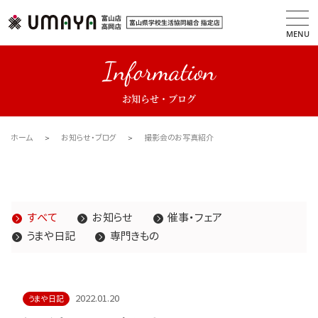
MENU
Information
お知らせ・ブログ
ホーム
お知らせ・ブログ
撮影会のお写真紹介
すべて
お知らせ
催事・フェア
うまや日記
専門きもの
2022.01.20
うまや日記