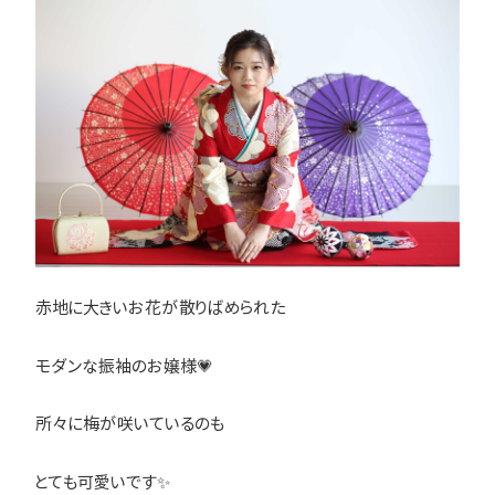
赤地に大きいお花が散りばめられた
モダンな振袖のお嬢様💗
所々に梅が咲いているのも
とても可愛いです✨