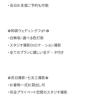
・当日お支度ご予約も可能
✿和装ウェディングフォト✿
・白無垢・選べる色打掛
・スタジオ撮影Orロケ－ション撮影
・全てのプランに嬉しい全デ－タ付き
✿百日撮影・七五三撮影✿
・お着物一式お貸出し可
・完全プライベート空間のスタジオ撮影