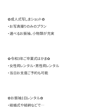
✿成人式写しまショット✿
・お写真撮りのみのプラン
・選べるお振袖、小物類が充実
✿令和3年ご卒業式はかま✿
・女性袴レンタル・男性袴レンタル
・当日お支度ご予約も可能
✿お振袖1日レンタル✿
・結婚式や結納などで…