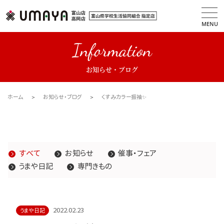
MENU
Information
お知らせ・ブログ
ホーム
お知らせ・ブログ
くすみカラー振袖✨
すべて
お知らせ
催事・フェア
うまや日記
専門きもの
2022.02.23
うまや日記