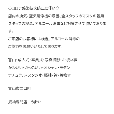
◇コロナ感染拡大防止に伴い◇
店内の換気、空気清浄機の設置、全スタッフのマスクの着用
スタッフの検温、アルコール消毒など対策させて頂いておりま
す。
ご来店のお客様には検温、アルコール消毒の
ご協力をお願いいたしております。
富山・成人式・卒業式・写真撮影・お祝い事
かわいい・かっこいい・オシャレ・モダン
ナチュラル・スタジオ・振袖・袴・着物☆
富山市二口町
振袖専門店 うまや