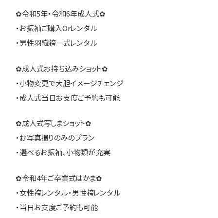
✿令和5年・令和6年成人式✿
・お振袖ご購入Orレンタル
・男性羽織袴一式レンタル
✿成人式お持ち込みショット✿
・小物変更で大胆イメージチェンジ
・成人式当日お支度ご予約も可能
✿成人式写しまショット✿
・お写真撮りのみのプラン
・選べるお振袖、小物類が充実
✿令和4年ご卒業式はかま✿
・女性袴レンタル・男性袴レンタル
・当日お支度ご予約も可能