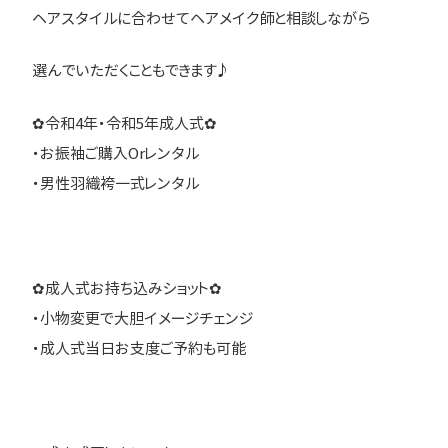
ヘアスタイルに合わせてヘアメイク師と相談しながら
選んでいただくこともできます♪
✿令和4年・令和5年成人式✿
・お振袖ご購入Orレンタル
・男性羽織袴一式レンタル
✿成人式お持ち込みショット✿
・小物変更で大胆イメージチェンジ
・成人式当日お支度ご予約も可能