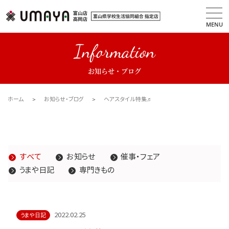
MENU
Information
お知らせ・ブログ
ホーム
お知らせ・ブログ
ヘアスタイル特集♬
すべて
お知らせ
催事・フェア
うまや日記
専門きもの
2022.02.25
うまや日記