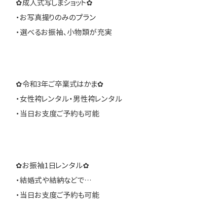
✿成人式写しまショット✿
・お写真撮りのみのプラン
・選べるお振袖、小物類が充実
✿令和3年ご卒業式はかま✿
・女性袴レンタル・男性袴レンタル
・当日お支度ご予約も可能
✿お振袖1日レンタル✿
・結婚式や結納などで…
・当日お支度ご予約も可能