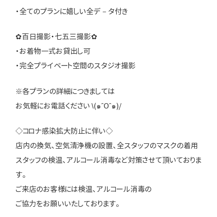
・全てのプランに嬉しい全デ－タ付き
✿百日撮影・七五三撮影✿
・お着物一式お貸出し可
・完全プライベート空間のスタジオ撮影
※各プランの詳細につきましては
お気軽にお電話ください \(๑ˆOˆ๑)/
◇コロナ感染拡大防止に伴い◇
店内の換気、空気清浄機の設置、全スタッフのマスクの着用
スタッフの検温、アルコール消毒など対策させて頂いておりま
す。
ご来店のお客様には検温、アルコール消毒の
ご協力をお願いいたしております。