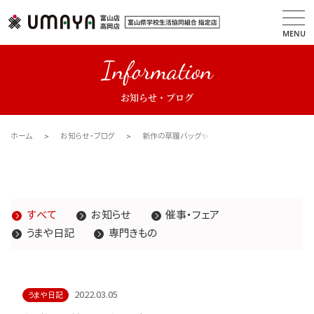
MENU
Information
お知らせ・ブログ
ホーム
お知らせ・ブログ
新作の草履バッグ✨
すべて
お知らせ
催事・フェア
うまや日記
専門きもの
2022.03.05
うまや日記