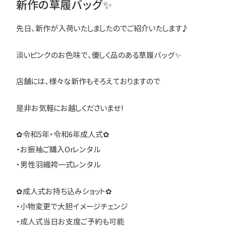
新作の草履バッグ✨
先日、新作が入荷いたしましたのでご紹介いたします♪
淡いピンクのお色味で、優しく品のある草履バッグ✨
店舗には、様々な新作もそろえておりますので
是非お気軽にお越しくださいませ!
✿令和5年・令和6年成人式✿
・お振袖ご購入Orレンタル
・男性羽織袴一式レンタル
✿成人式お持ち込みショット✿
・小物変更で大胆イメージチェンジ
・成人式当日お支度ご予約も可能