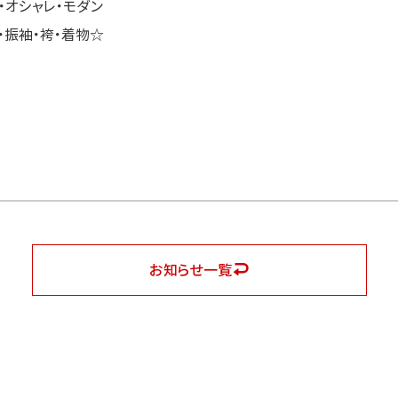
・オシャレ・モダン
・振袖・袴・着物☆
お知らせ一覧