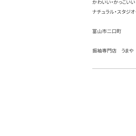
かわいい・かっこいい
ナチュラル・スタジオ
富山市二口町
振袖専門店 うまや