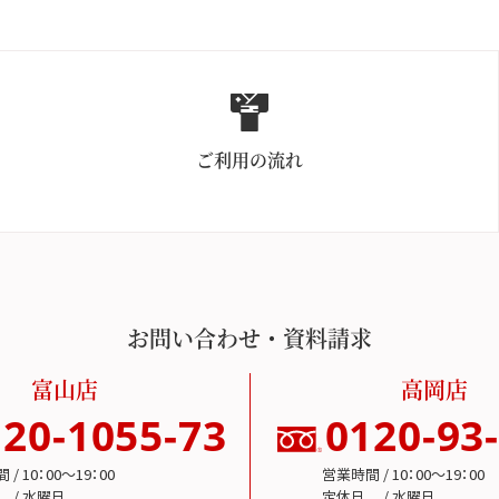
ご利用の流れ
お問い合わせ・資料請求
富山店
高岡店
120-1055-73
0120-93
/ 10：00～19：00
営業時間 / 10：00～19：00
 / 水曜日
定休日 / 水曜日