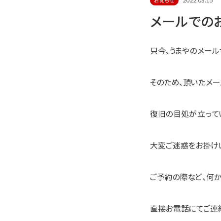
2022.03.15
お知らせ
メールでの
只今、うまやのメール
そのため、頂いたメ
復旧の目処が立って
大変ご迷惑をお掛け
ご予約の際など、何
直接お電話にてご連