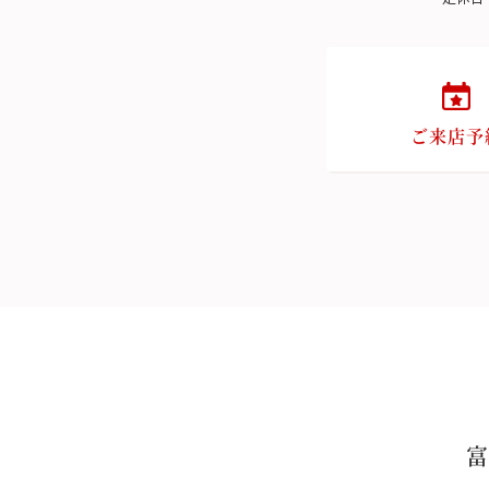
ご来店予
富