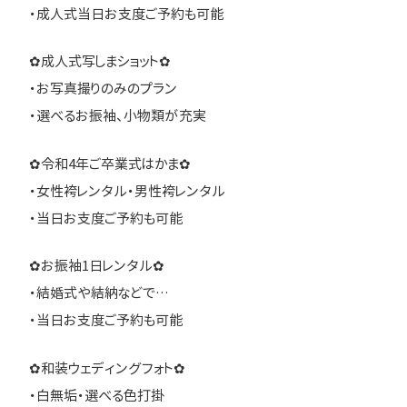
・成人式当日お支度ご予約も可能
✿成人式写しまショット✿
・お写真撮りのみのプラン
・選べるお振袖、小物類が充実
✿令和4年ご卒業式はかま✿
・女性袴レンタル・男性袴レンタル
・当日お支度ご予約も可能
✿お振袖1日レンタル✿
・結婚式や結納などで…
・当日お支度ご予約も可能
✿和装ウェディングフォト✿
・白無垢・選べる色打掛