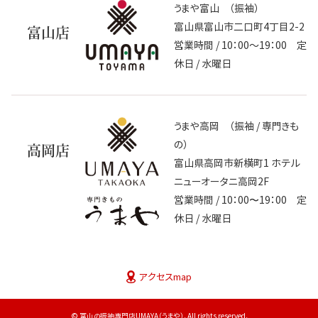
うまや富山 （振袖）
富山県富山市二口町4丁目2-2
富山店
営業時間 / 10：00～19：00 定
休日 / 水曜日
うまや高岡 （振袖 / 専門きも
の）
高岡店
富山県高岡市新横町1 ホテル
ニューオータニ高岡2F
営業時間 / 10：00〜19：00 定
休日 / 水曜日
アクセスmap
© 富山の振袖専門店UMAYA（うまや）. All rights reserved.