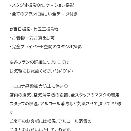
・スタジオ撮影Orロケ－ション撮影
・全てのプランに嬉しい全デ－タ付き
✿百日撮影・七五三撮影✿
・お着物一式お貸出し可
・完全プライベート空間のスタジオ撮影
※各プランの詳細につきましては
お気軽にお電話ください \(๑ˆOˆ๑)/
◇コロナ感染拡大防止に伴い◇
店内の換気、空気清浄機の設置、全スタッフのマスクの着用
スタッフの検温、アルコール消毒など対策させて頂いておりま
す。
ご来店のお客様には検温、アルコール消毒の
ご協力をお願いいたしております。