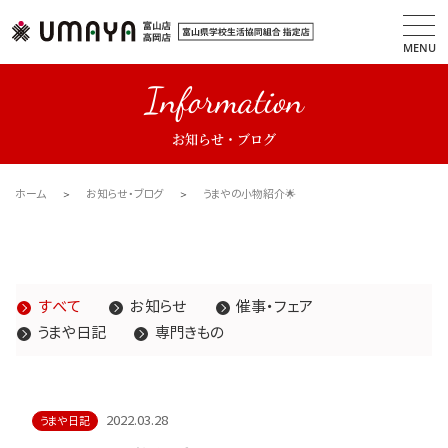
MENU
Information
お知らせ・ブログ
ホーム
お知らせ・ブログ
うまやの小物紹介🌟
すべて
お知らせ
催事・フェア
うまや日記
専門きもの
2022.03.28
うまや日記