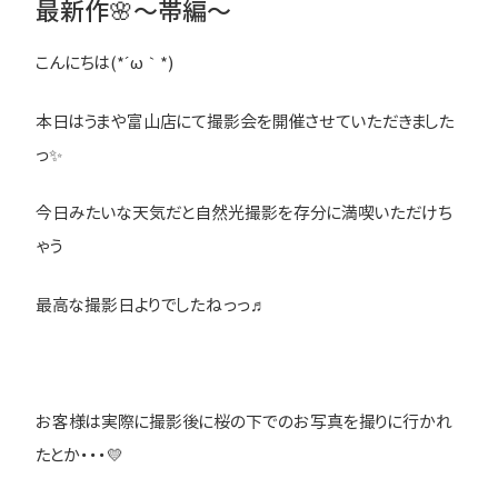
最新作🌸～帯編～
こんにちは(*´ω｀*)
本日はうまや富山店にて撮影会を開催させていただきました
っ✨
今日みたいな天気だと自然光撮影を存分に満喫いただけち
ゃう
最高な撮影日よりでしたねっっ♬
お客様は実際に撮影後に桜の下でのお写真を撮りに行かれ
たとか・・・💛