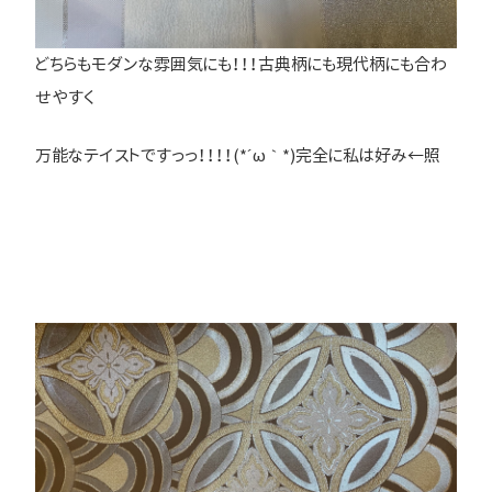
どちらもモダンな雰囲気にも！！！古典柄にも現代柄にも合わ
せやすく
万能なテイストですっっ！！！！(*´ω｀*)完全に私は好み←照