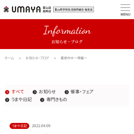
MENU
Information
お知らせ・ブログ
ホーム
お知らせ・ブログ
最新作🌸～帯編～
すべて
お知らせ
催事・フェア
うまや日記
専門きもの
2022.04.09
うまや日記