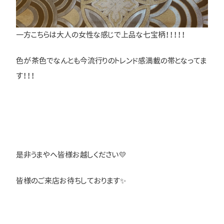
一方こちらは大人の女性な感じで上品な七宝柄！！！！！
色が茶色でなんとも今流行りのトレンド感満載の帯となってま
す！！！
是非うまやへ皆様お越しください💛
皆様のご来店お待ちしております✨