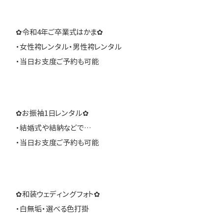
✿令和4年ご卒業式はかま✿
・女性袴レンタル・男性袴レンタル
・当日お支度ご予約も可能
✿お振袖1日レンタル✿
・結婚式や結納などで…
・当日お支度ご予約も可能
✿和装ウェディングフォト✿
・白無垢・選べる色打掛