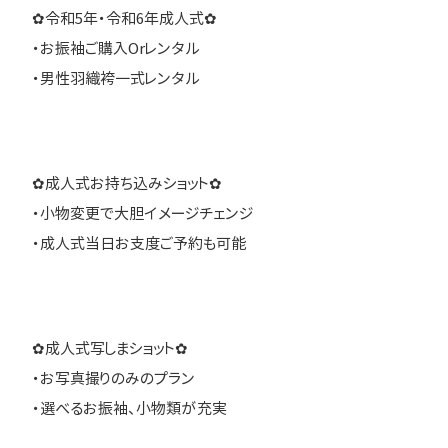
✿令和5年・令和6年成人式✿
・お振袖ご購入Orレンタル
・男性羽織袴一式レンタル
✿成人式お持ち込みショット✿
・小物変更で大胆イメージチェンジ
・成人式当日お支度ご予約も可能
✿成人式写しまショット✿
・お写真撮りのみのプラン
・選べるお振袖、小物類が充実