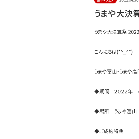
2022.04.30
催事・フェア
うまや大決算祭
うまや大決算祭 2022
こんにちは(*^_^*)
うまや富山・うまや
◆期間 ２０２２年 ４
◆場所 うまや富山
◆ご成約特典