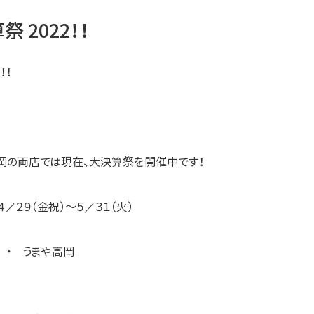
 2022！！
！！
高岡の両店では現在、大決算祭を開催中です！
／２９（金祝）～５／３１（火）
 ・ うまや高岡