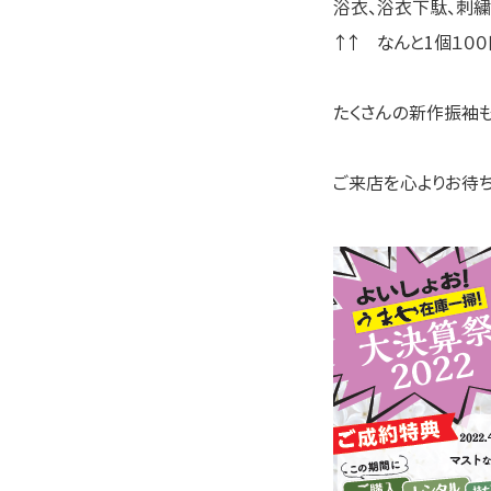
浴衣、浴衣下駄、刺繍
↑↑ なんと1個１０
たくさんの新作振袖も
ご来店を心よりお待ち