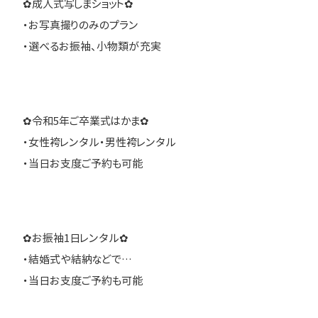
✿成人式写しまショット✿
・お写真撮りのみのプラン
・選べるお振袖、小物類が充実
✿令和5年ご卒業式はかま✿
・女性袴レンタル・男性袴レンタル
・当日お支度ご予約も可能
✿お振袖1日レンタル✿
・結婚式や結納などで…
・当日お支度ご予約も可能