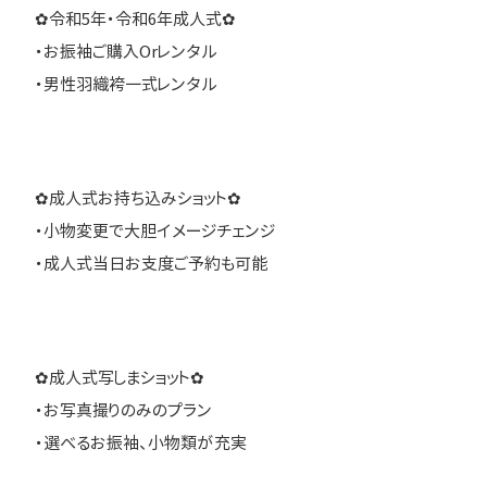
✿令和5年・令和6年成人式✿
・お振袖ご購入Orレンタル
・男性羽織袴一式レンタル
✿成人式お持ち込みショット✿
・小物変更で大胆イメージチェンジ
・成人式当日お支度ご予約も可能
✿成人式写しまショット✿
・お写真撮りのみのプラン
・選べるお振袖、小物類が充実