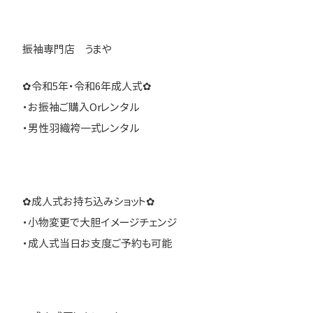
振袖専門店 うまや
✿令和5年・令和6年成人式✿
・お振袖ご購入Orレンタル
・男性羽織袴一式レンタル
✿成人式お持ち込みショット✿
・小物変更で大胆イメージチェンジ
・成人式当日お支度ご予約も可能