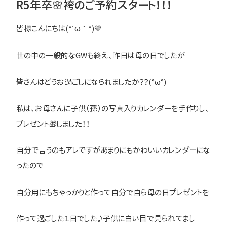
R5年卒🌸袴のご予約スタート！！！
皆様こんにちは(*´ω｀*)💛
世の中の一般的なGWも終え、昨日は母の日でしたが
皆さんはどうお過ごしになられましたか？？(°ω°)
私は、お母さんに子供（孫）の写真入りカレンダーを手作りし、
プレゼント🎁しました！！
自分で言うのもアレですがあまりにもかわいいカレンダーにな
ったので
自分用にもちゃっかりと作って自分で自ら母の日プレゼントを
作って過ごした１日でした♪子供に白い目で見られてまし