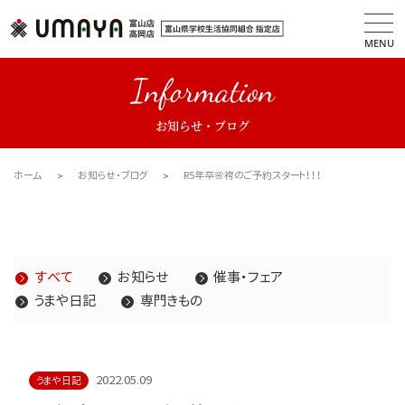
MENU
Information
お知らせ・ブログ
ホーム
お知らせ・ブログ
R5年卒🌸袴のご予約スタート！！！
すべて
お知らせ
催事・フェア
うまや日記
専門きもの
2022.05.09
うまや日記