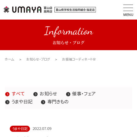
MENU
Information
お知らせ・ブログ
ホーム
お知らせ・ブログ
お振袖コーディネート🌸
すべて
お知らせ
催事・フェア
うまや日記
専門きもの
2022.07.09
うまや日記