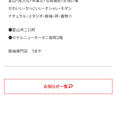
富山・成人式・卒業式・写真撮影・お祝い事
かわいい・かっこいい・オシャレ・モダン
ナチュラル・スタジオ・振袖・袴・着物☆
●富山市二口町
●ホテルニューオータニ高岡２階
振袖専門店 うまや
お知らせ一覧