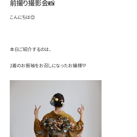
前撮り撮影会📸
こんにちは😊
本日ご紹介するのは、
2着のお振袖をお召しになったお嬢様💛