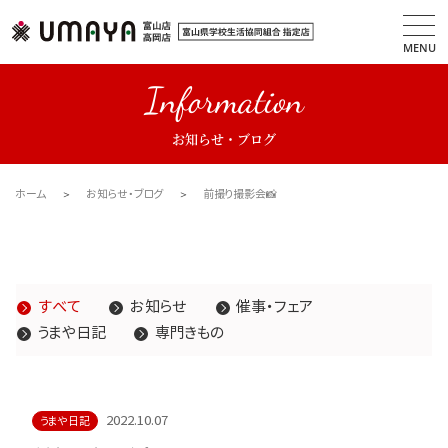
MENU
Information
お知らせ・ブログ
ホーム
お知らせ・ブログ
前撮り撮影会📸
すべて
お知らせ
催事・フェア
うまや日記
専門きもの
2022.10.07
うまや日記