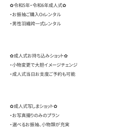
✿令和5年・令和6年成人式✿
・お振袖ご購入Orレンタル
・男性羽織袴一式レンタル
✿成人式お持ち込みショット✿
・小物変更で大胆イメージチェンジ
・成人式当日お支度ご予約も可能
✿成人式写しまショット✿
・お写真撮りのみのプラン
・選べるお振袖、小物類が充実