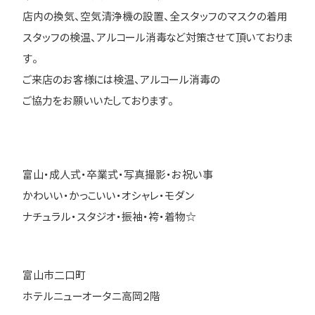
店内の換気、空気清浄機の設置、全スタッフのマスクの着用
スタッフの検温、アルコール消毒など対策させて頂いておりま
す。
ご来店のお客様には検温、アルコール消毒の
ご協力をお願いいたしております。
富山・成人式・卒業式・写真撮影・お祝い事
かわいい・かっこいい・オシャレ・モダン
ナチュラル・スタジオ・振袖・袴・着物☆
富山市二口町
ホテルニューオータニ高岡２階