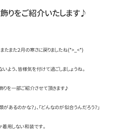
髪飾りをご紹介いたします♪
たまた２月の寒さに戻りましたね(*>_<*)
いよう、皆様気を付けて過ごしましょうね。
髪飾りを一部ご紹介させて頂きます♪
類があるのかな？」、「どんなのが似合うんだろう？」
か着用しない和装です。