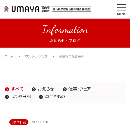
MENU
Information
お知らせ・ブログ
ホーム
お知らせ・ブログ
卒業袴で撮影会🌸
すべて
お知らせ
催事・フェア
うまや日記
専門きもの
2022.12.01
うまや日記