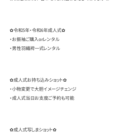
✿令和5年・令和6年成人式✿
・お振袖ご購入orレンタル
・男性羽織袴一式レンタル
✿成人式お持ち込みショット✿
・小物変更で大胆イメージチェンジ
・成人式当日お支度ご予約も可能
✿成人式写しまショット✿