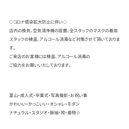
◇コロナ感染拡大防止に伴い◇
店内の換気、空気清浄機の設置、全スタッフのマスクの着用
スタッフの検温、アルコール消毒など対策させて頂いておりま
す。
ご来店のお客様には検温、アルコール消毒の
ご協力をお願いいたしております。
富山・成人式・卒業式・写真撮影・お祝い事
かわいい・かっこいい・オシャレ・モダン
ナチュラル・スタジオ・振袖・袴・着物☆