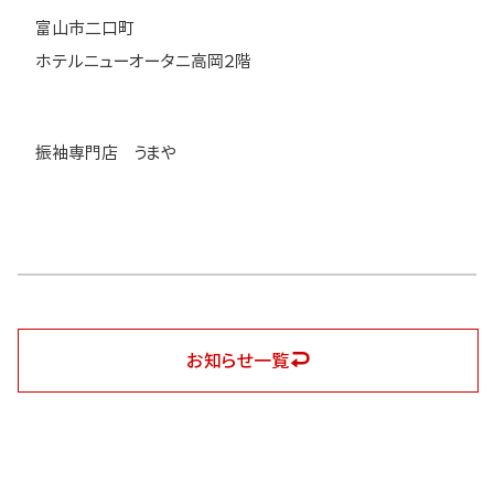
富山市二口町
ホテルニューオータニ高岡２階
振袖専門店 うまや
お知らせ一覧