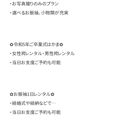
・お写真撮りのみのプラン
・選べるお振袖、小物類が充実
✿令和5年ご卒業式はかま✿
・女性袴レンタル・男性袴レンタル
・当日お支度ご予約も可能
✿お振袖1日レンタル✿
・結婚式や結納などで…
・当日お支度ご予約も可能