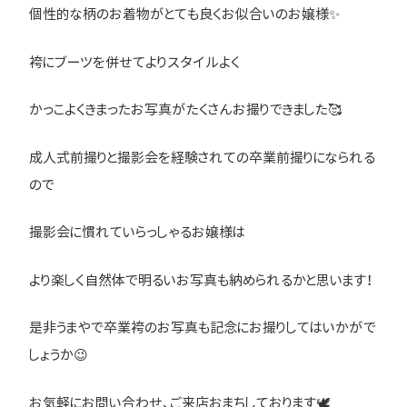
個性的な柄のお着物がとても良くお似合いのお嬢様✨
袴にブーツを併せてよりスタイルよく
かっこよくきまったお写真がたくさんお撮りできました🥰
成人式前撮りと撮影会を経験されての卒業前撮りになられる
ので
撮影会に慣れていらっしゃるお嬢様は
より楽しく自然体で明るいお写真も納められるかと思います！
是非うまやで卒業袴のお写真も記念にお撮りしてはいかがで
しょうか😉
お気軽にお問い合わせ、ご来店おまちしております🕊