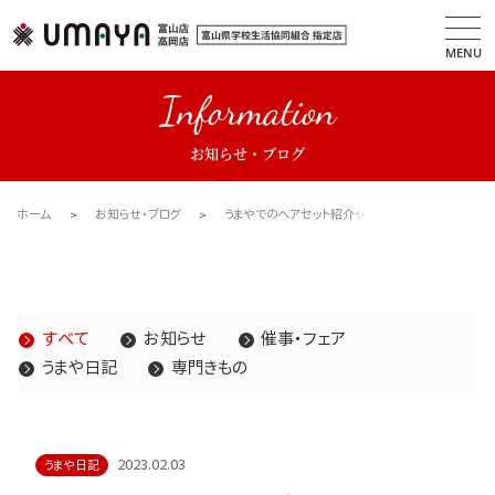
MENU
Information
お知らせ・ブログ
ホーム
お知らせ・ブログ
うまやでのヘアセット紹介✨
すべて
お知らせ
催事・フェア
うまや日記
専門きもの
2023.02.03
うまや日記