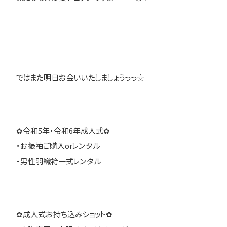
ではまた明日お会いいたしましょうっっ☆
✿令和5年・令和6年成人式✿
・お振袖ご購入orレンタル
・男性羽織袴一式レンタル
✿成人式お持ち込みショット✿