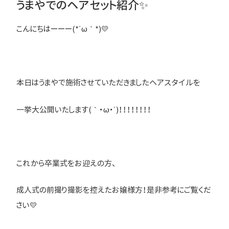
うまやでのヘアセット紹介✨
こんにちはーーー(*´ω｀*)💛
本日はうまやで施術させていただきましたヘアスタイルを
一挙大公開いたします(｀・ω・´)！！！！！！！！
これから卒業式をお迎えの方、
成人式の前撮り撮影を控えたお嬢様方！是非参考にご覧くだ
さい💛