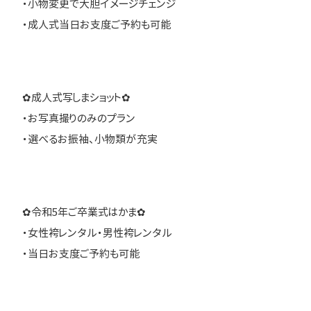
・小物変更で大胆イメージチェンジ
・成人式当日お支度ご予約も可能
✿成人式写しまショット✿
・お写真撮りのみのプラン
・選べるお振袖、小物類が充実
✿令和5年ご卒業式はかま✿
・女性袴レンタル・男性袴レンタル
・当日お支度ご予約も可能