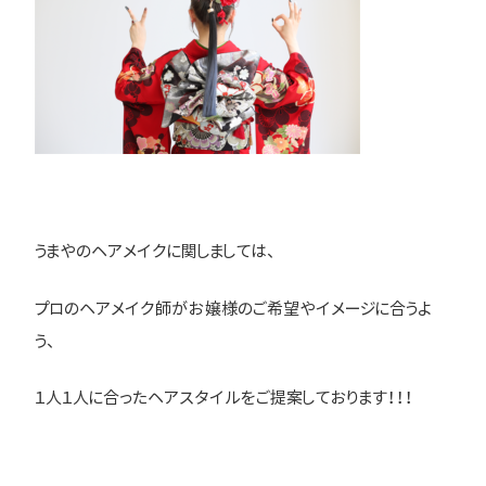
うまやのヘアメイクに関しましては、
プロのヘアメイク師がお嬢様のご希望やイメージに合うよ
う、
１人１人に合ったヘアスタイルをご提案しております！！！