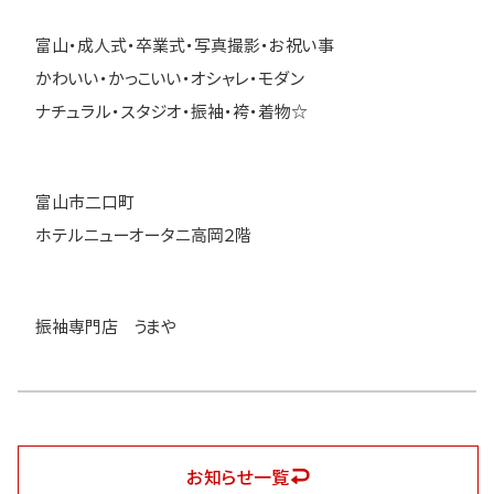
富山・成人式・卒業式・写真撮影・お祝い事
かわいい・かっこいい・オシャレ・モダン
ナチュラル・スタジオ・振袖・袴・着物☆
富山市二口町
ホテルニューオータニ高岡２階
振袖専門店 うまや
お知らせ一覧