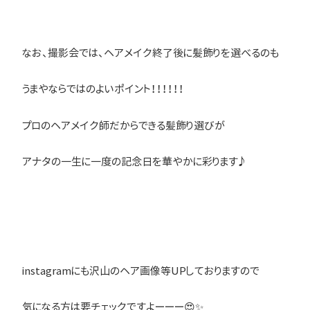
なお、撮影会では、ヘアメイク終了後に髪飾りを選べるのも
うまやならではのよいポイント！！！！！！
プロのヘアメイク師だからできる髪飾り選びが
アナタの一生に一度の記念日を華やかに彩ります♪
instagramにも沢山のヘア画像等UPしておりますので
気になる方は要チェックですよーーー😍✨