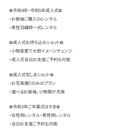
✿令和4年・令和5年成人式✿
・お振袖ご購入Orレンタル
・男性羽織袴一式レンタル
✿成人式お持ち込みショット✿
・小物変更で大胆イメージチェンジ
・成人式当日お支度ご予約も可能
✿成人式写しまショット✿
・お写真撮りのみのプラン
・選べるお振袖、小物類が充実
✿令和3年ご卒業式はかま✿
・女性袴レンタル・男性袴レンタル
・当日お支度ご予約も可能