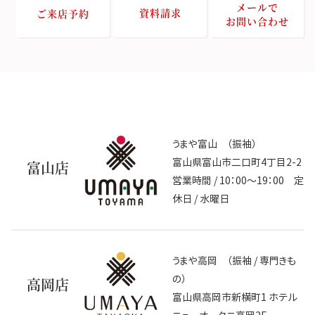
メールで
資料請求
ご来店予約
お問い合わせ
うまや富山 （振袖）
富山県富山市二口町4丁目2-2
富山店
営業時間 / 10：00～19：00 定
休日 / 水曜日
うまや高岡 （振袖 / 専門きも
の）
高岡店
富山県高岡市新横町1 ホテル