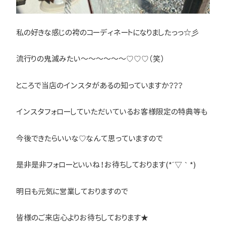
私の好きな感じの袴のコーディネートになりましたっっ☆彡
流行りの鬼滅みたい～～～～～～♡♡♡（笑）
ところで当店のインスタがあるの知っていますか？？？
インスタフォローしていただいているお客様限定の特典等も
今後できたらいいな♡なんて思っていますので
是非是非フォローといいね！お待ちしております(*´▽｀*)
明日も元気に営業しておりますので
皆様のご来店心よりお待ちしております★