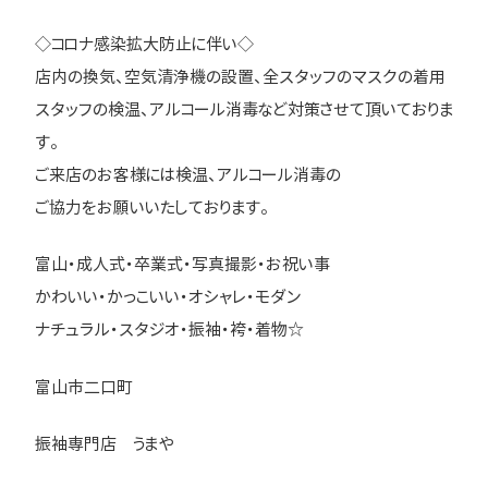
◇コロナ感染拡大防止に伴い◇
店内の換気、空気清浄機の設置、全スタッフのマスクの着用
スタッフの検温、アルコール消毒など対策させて頂いておりま
す。
ご来店のお客様には検温、アルコール消毒の
ご協力をお願いいたしております。
富山・成人式・卒業式・写真撮影・お祝い事
かわいい・かっこいい・オシャレ・モダン
ナチュラル・スタジオ・振袖・袴・着物☆
富山市二口町
振袖専門店 うまや