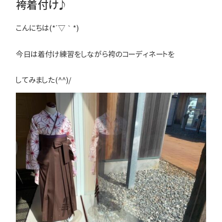
袴着付け♪
こんにちは(*´▽｀*)
今日は着付け練習をしながら袴のコーディネートを
してみました(^^)/