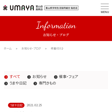
MENU
Information
お知らせ・ブログ
ホーム
お知らせ・ブログ
袴着付け♪
すべて
お知らせ
催事・フェア
うまや日記
専門きもの
2021.02.25
うまや日記