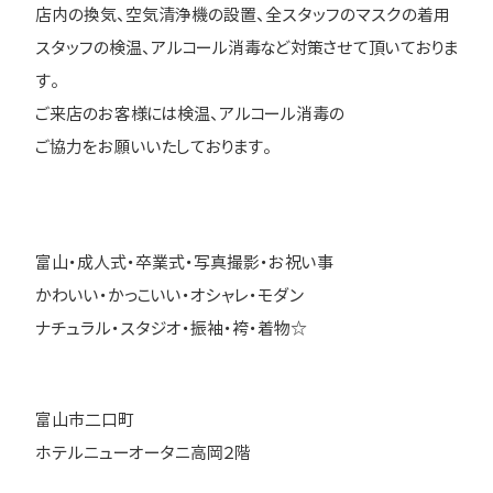
店内の換気、空気清浄機の設置、全スタッフのマスクの着用
スタッフの検温、アルコール消毒など対策させて頂いておりま
す。
ご来店のお客様には検温、アルコール消毒の
ご協力をお願いいたしております。
富山・成人式・卒業式・写真撮影・お祝い事
かわいい・かっこいい・オシャレ・モダン
ナチュラル・スタジオ・振袖・袴・着物☆
富山市二口町
ホテルニューオータニ高岡２階