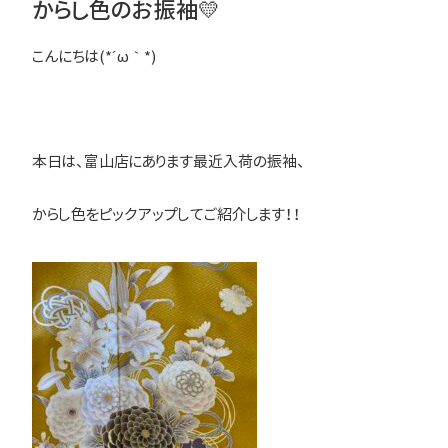
からし色のお振袖💛
こんにちは(*´ω｀*)
本日は、富山店にあります最近入荷の振袖、
からし色をピックアップしてご紹介します！！