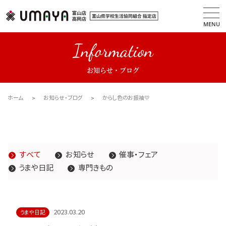
MENU
Information
お知らせ・ブログ
ホーム
お知らせ・ブログ
からし色のお振袖💛
すべて
お知らせ
催事・フェア
うまや日記
専門きもの
2023.03.20
うまや日記