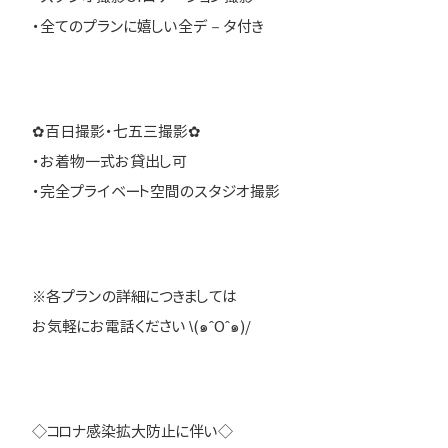
・全てのプランに嬉しい全デ－タ付き
✿百日撮影・七五三撮影✿
・お着物一式お貸出し可
・完全プライベート空間のスタジオ撮影
※各プランの詳細につきましては
お気軽にお電話ください \(๑ˆOˆ๑)/
◇コロナ感染拡大防止に伴い◇