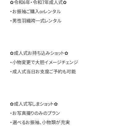
✿令和6年・令和7年成人式✿
・お振袖ご購入orレンタル
・男性羽織袴一式レンタル
✿成人式お持ち込みショット✿
・小物変更で大胆イメージチェンジ
・成人式当日お支度ご予約も可能
✿成人式写しまショット✿
・お写真撮りのみのプラン
・選べるお振袖、小物類が充実