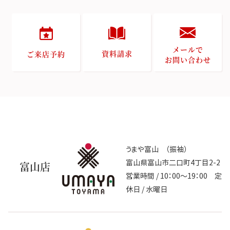
メールで
資料請求
ご来店予約
お問い合わせ
うまや富山 （振袖）
富山県富山市二口町4丁目2-2
富山店
営業時間 / 10：00～19：00 定
休日 / 水曜日