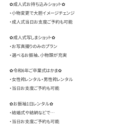
✿成人式お持ち込みショット✿
・小物変更で大胆イメージチェンジ
・成人式当日お支度ご予約も可能
✿成人式写しまショット✿
・お写真撮りのみのプラン
・選べるお振袖、小物類が充実
✿令和6年ご卒業式はかま✿
・女性袴レンタル・男性袴レンタル
・当日お支度ご予約も可能
✿お振袖1日レンタル✿
・結婚式や結納などで…
・当日お支度ご予約も可能