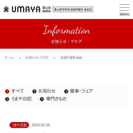
MENU
Information
お知らせ・ブログ
ホーム
お知らせ・ブログ
前撮り撮影会📸
すべて
お知らせ
催事・フェア
うまや日記
専門きもの
2023.03.26
うまや日記