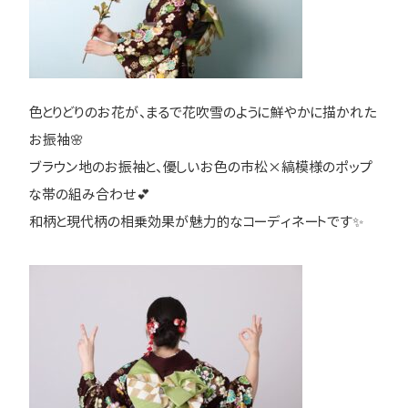
色とりどりのお花が、まるで花吹雪のように鮮やかに描かれた
お振袖🌸
ブラウン地のお振袖と、優しいお色の市松×縞模様のポップ
な帯の組み合わせ💕
和柄と現代柄の相乗効果が魅力的なコーディネートです✨