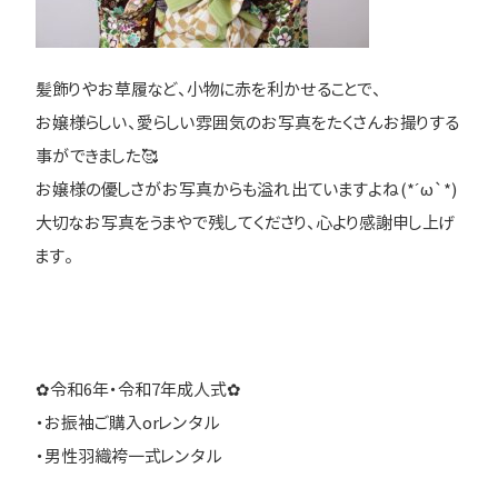
髪飾りやお草履など、小物に赤を利かせることで、
お嬢様らしい、愛らしい雰囲気のお写真をたくさんお撮りする
事ができました🥰
お嬢様の優しさがお写真からも溢れ出ていますよね(*´ω`*)
大切なお写真をうまやで残してくださり、心より感謝申し上げ
ます。
✿令和6年・令和7年成人式✿
・お振袖ご購入orレンタル
・男性羽織袴一式レンタル