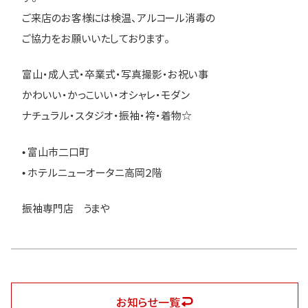
ご来店のお客様には検温、アルコール消毒の
ご協力をお願いいたしております。
富山・成人式・卒業式・写真撮影・お祝い事
かわいい・かっこいい・オシャレ・モダン
ナチュラル・スタジオ・振袖・袴・着物☆
• 富山市二口町
• ホテルニューオータニ高岡２階
振袖専門店 うまや
お知らせ一覧