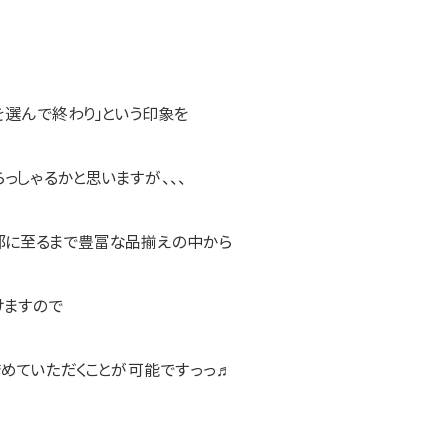
を選んで終わり」という印象を
っしゃるかと思いますが、、、
部に至るまで豊富な品揃えの中から
けますので
詰めていただくことが可能ですっっ♬