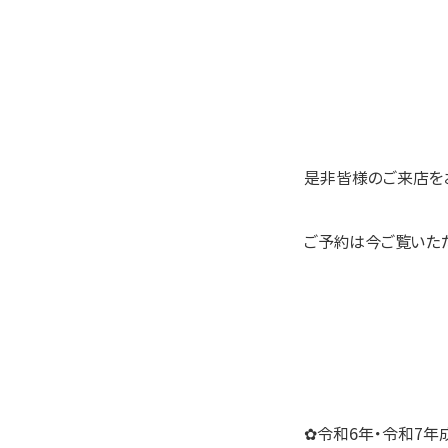
是非皆様のご来店をお
ご予約は今ご覧いただ
✿令和6年・令和7年