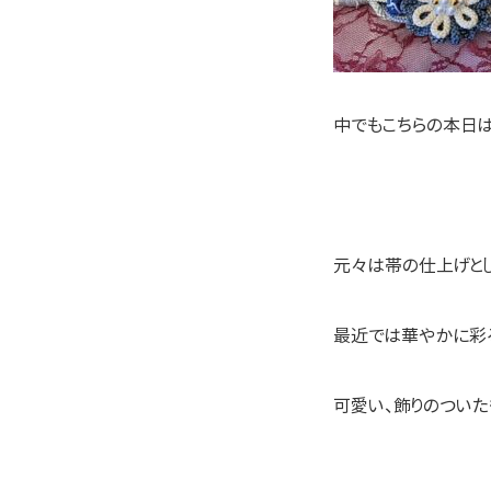
中でもこちらの本日
元々は帯の仕上げと
最近では華やかに彩
可愛い、飾りのついたも