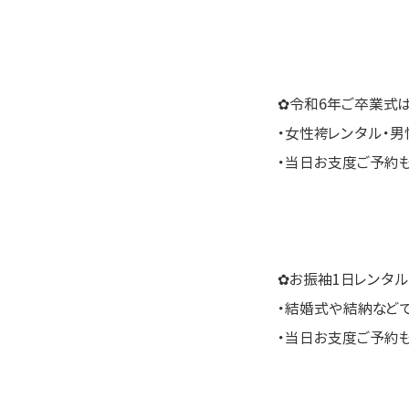
✿令和6年ご卒業式
・女性袴レンタル・男
・当日お支度ご予約
✿お振袖1日レンタル
・結婚式や結納など
・当日お支度ご予約