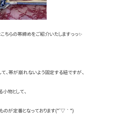
はこちらの帯締めをご紹介いたしますっっ✨
して、帯が崩れないよう固定する紐ですが、
る小物として、
のが定番となっております(*´▽｀*)