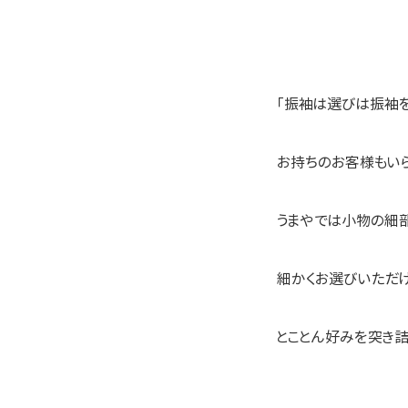
「振袖は選びは振袖
お持ちのお客様もいら
うまやでは小物の細
細かくお選びいただ
とことん好みを突き