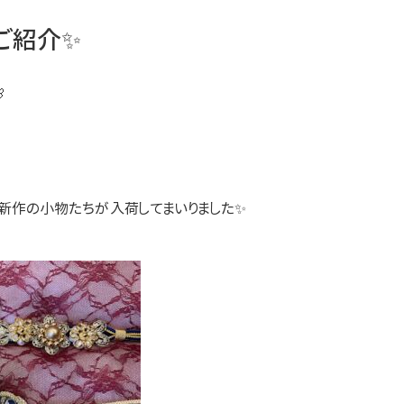
ご紹介✨

新作の小物たちが入荷してまいりました✨