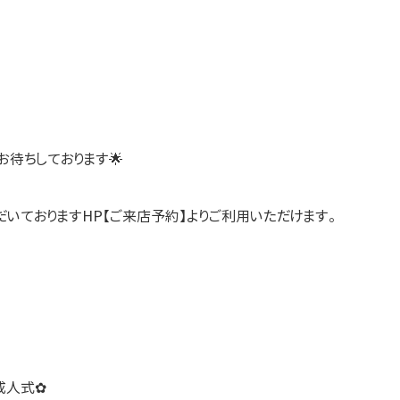
待ちしております🌟
いておりますHP【ご来店予約】よりご利用いただけます。
成人式✿