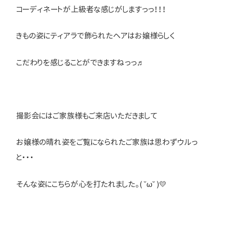
コーディネートが上級者な感じがしますっっ！！！
きもの姿にティアラで飾られたヘアはお嬢様らしく
こだわりを感じることができますねっっ♬
撮影会にはご家族様もご来店いただきまして
お嬢様の晴れ姿をご覧になられたご家族は思わずウルっ
と・・・
そんな姿にこちらが心を打たれました。( ˘ω˘ )💛