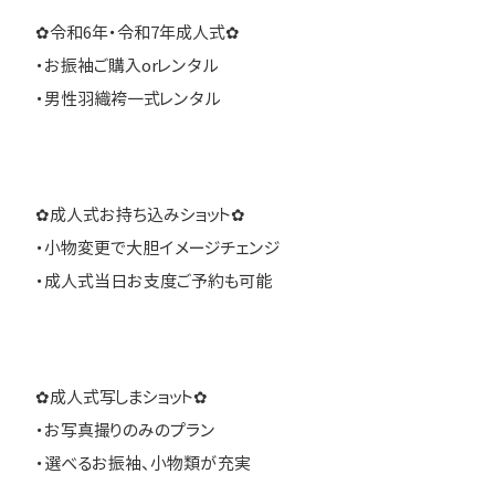
✿令和6年・令和7年成人式✿
・お振袖ご購入orレンタル
・男性羽織袴一式レンタル
✿成人式お持ち込みショット✿
・小物変更で大胆イメージチェンジ
・成人式当日お支度ご予約も可能
✿成人式写しまショット✿
・お写真撮りのみのプラン
・選べるお振袖、小物類が充実