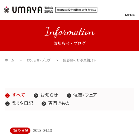
MENU
Information
お知らせ・ブログ
ホーム
お知らせ・ブログ
撮影会のお写真紹介✨
すべて
お知らせ
催事・フェア
うまや日記
専門きもの
2023.04.13
うまや日記