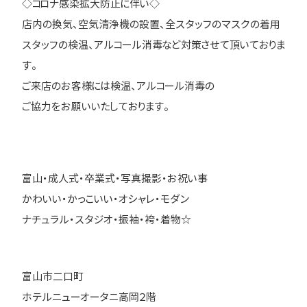
◇コロナ感染拡大防止に伴い◇
店内の換気、空気清浄機の設置、全スタッフのマスクの着用
スタッフの検温、アルコール消毒など対策させて頂いておりま
す。
ご来店のお客様には検温、アルコール消毒の
ご協力をお願いいたしております。
富山・成人式・卒業式・写真撮影・お祝い事
かわいい・かっこいい・オシャレ・モダン
ナチュラル・スタジオ・振袖・袴・着物☆
富山市二口町
ホテルニューオータニ高岡２階