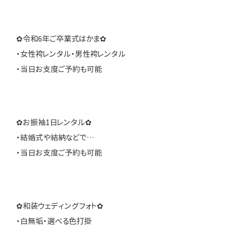
✿令和6年ご卒業式はかま✿
・女性袴レンタル・男性袴レンタル
・当日お支度ご予約も可能
✿お振袖1日レンタル✿
・結婚式や結納などで…
・当日お支度ご予約も可能
✿和装ウェディングフォト✿
・白無垢・選べる色打掛