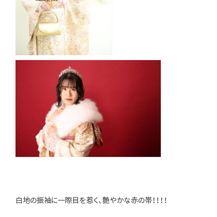
白地の振袖に一際目を惹く、艶やかな赤の帯！！！！