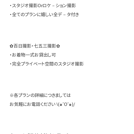
・スタジオ撮影Orロケ－ション撮影
・全てのプランに嬉しい全デ－タ付き
✿百日撮影・七五三撮影✿
・お着物一式お貸出し可
・完全プライベート空間のスタジオ撮影
※各プランの詳細につきましては
お気軽にお電話ください \(๑ˆOˆ๑)/