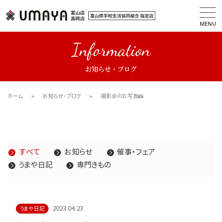
MENU
Information
お知らせ・ブログ
ホーム
お知らせ・ブログ
撮影会のお写真📸
すべて
お知らせ
催事・フェア
うまや日記
専門きもの
2023.04.23
うまや日記