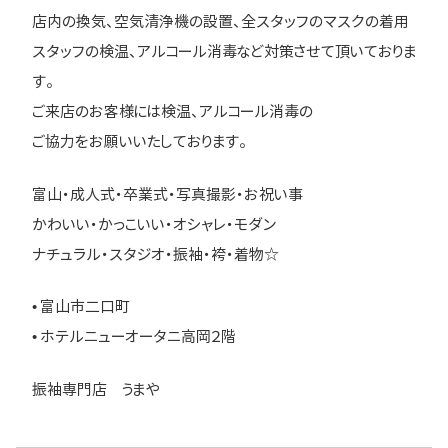
店内の換気、空気清浄機の設置、全スタッフのマスクの着用
スタッフの検温、アルコール消毒など対策させて頂いておりま
す。
ご来店のお客様には検温、アルコール消毒の
ご協力をお願いいたしております。
富山・成人式・卒業式・写真撮影・お祝い事
かわいい・かっこいい・オシャレ・モダン
ナチュラル・スタジオ・振袖・袴・着物☆
• 富山市二口町
• ホテルニューオータニ高岡２階
振袖専門店 うまや