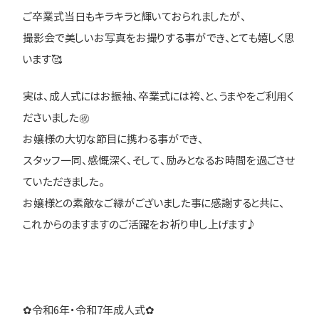
ご卒業式当日もキラキラと輝いておられましたが、
撮影会で美しいお写真をお撮りする事ができ、とても嬉しく思
います🥰
実は、成人式にはお振袖、卒業式には袴、と、うまやをご利用く
ださいました㊗️
お嬢様の大切な節目に携わる事ができ、
スタッフ一同、感慨深く、そして、励みとなるお時間を過ごさせ
ていただきました。
お嬢様との素敵なご縁がございました事に感謝すると共に、
これからのますますのご活躍をお祈り申し上げます♪
✿令和6年・令和7年成人式✿