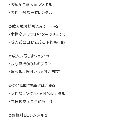
・お振袖ご購入orレンタル
・男性羽織袴一式レンタル
✿成人式お持ち込みショット✿
・小物変更で大胆イメージチェンジ
・成人式当日お支度ご予約も可能
✿成人式写しまショット✿
・お写真撮りのみのプラン
・選べるお振袖、小物類が充実
✿令和6年ご卒業式はかま✿
・女性袴レンタル・男性袴レンタル
・当日お支度ご予約も可能
✿お振袖1日レンタル✿