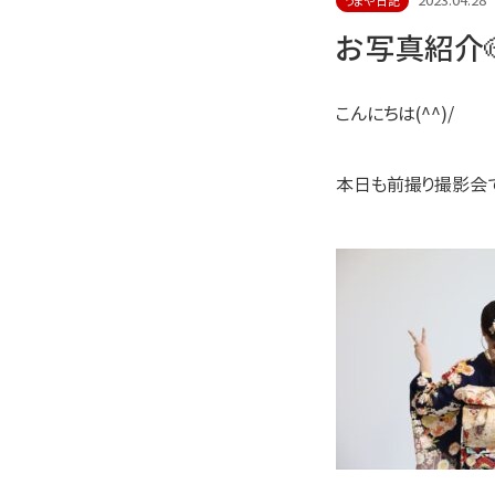
2023.04.28
うまや日記
お写真紹介
こんにちは(^^)/
本日も前撮り撮影会