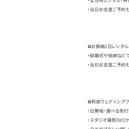
・女性袴レンタル・男
・当日お支度ご予約
✿お振袖1日レンタル
・結婚式や結納など
・当日お支度ご予約
✿和装ウェディングフ
・白無垢・選べる色打
・スタジオ撮影Orロ