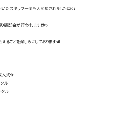
いたスタッフ一同も大変癒されました😊💞
り撮影会が行われます📷✨
えることを楽しみにしております🕊
成人式✿
ンタル
ンタル