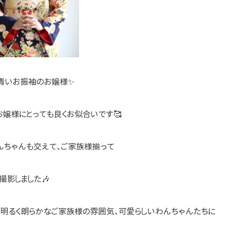
青いお振袖のお嬢様✨
嬢様にとっても良くお似合いです🥰
んちゃんも交えて、ご家族様揃って
撮影しました🎶
、明るく朗らかなご家族様の雰囲気、可愛らしいわんちゃんたちに