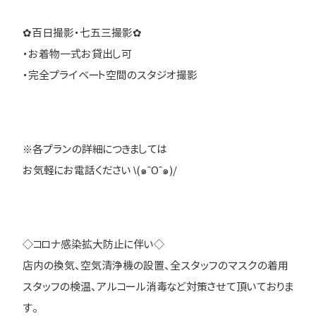
✿百日撮影・七五三撮影✿
・お着物一式お貸出し可
・完全プライベート空間のスタジオ撮影
※各プランの詳細につきましては
お気軽にお電話ください \(๑ˆOˆ๑)/
◇コロナ感染拡大防止に伴い◇
店内の換気、空気清浄機の設置、全スタッフのマスクの着用
スタッフの検温、アルコール消毒など対策させて頂いておりま
す。