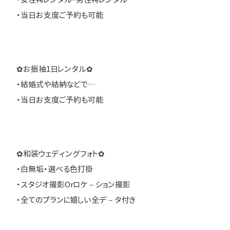
・当日お支度ご予約も可能
✿お振袖1日レンタル✿
・結婚式や結納などで…
・当日お支度ご予約も可能
✿和装ウェディングフォト✿
・白無垢・選べる色打掛
・スタジオ撮影Orロケ－ション撮影
・全てのプランに嬉しい全デ－タ付き