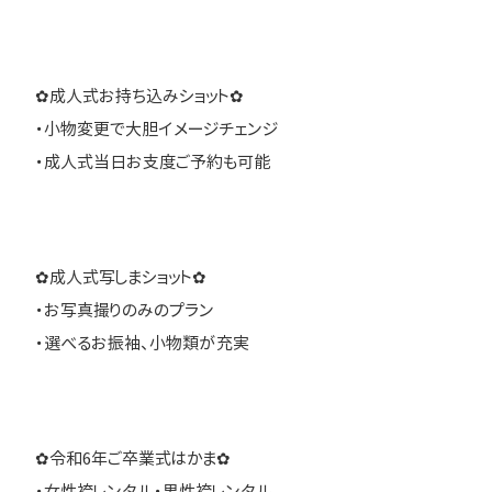
✿成人式お持ち込みショット✿
・小物変更で大胆イメージチェンジ
・成人式当日お支度ご予約も可能
✿成人式写しまショット✿
・お写真撮りのみのプラン
・選べるお振袖、小物類が充実
✿令和6年ご卒業式はかま✿
・女性袴レンタル・男性袴レンタル