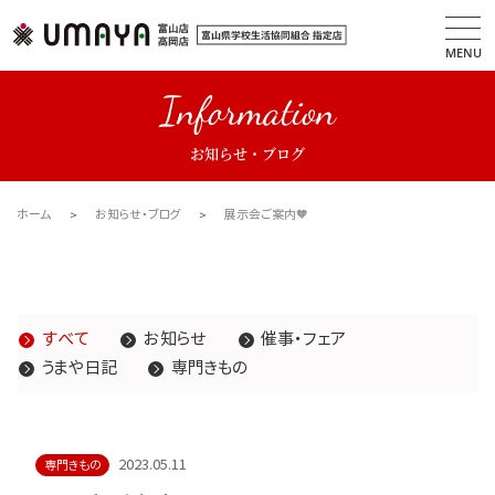
MENU
Information
お知らせ・ブログ
ホーム
お知らせ・ブログ
展示会ご案内🧡
すべて
お知らせ
催事・フェア
うまや日記
専門きもの
2023.05.11
専門きもの