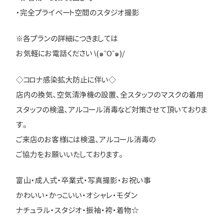
・完全プライベート空間のスタジオ撮影
※各プランの詳細につきましては
お気軽にお電話ください \(๑ˆOˆ๑)/
◇コロナ感染拡大防止に伴い◇
店内の換気、空気清浄機の設置、全スタッフのマスクの着用
スタッフの検温、アルコール消毒など対策させて頂いておりま
す。
ご来店のお客様には検温、アルコール消毒の
ご協力をお願いいたしております。
富山・成人式・卒業式・写真撮影・お祝い事
かわいい・かっこいい・オシャレ・モダン
ナチュラル・スタジオ・振袖・袴・着物☆