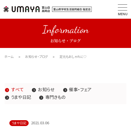
MENU
Information
お知らせ・ブログ
ホーム
お知らせ・ブログ
足元もおしゃれに♡
すべて
お知らせ
催事・フェア
うまや日記
専門きもの
2021.03.06
うまや日記