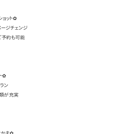
ョット✿
メージチェンジ
ご予約も可能
ト✿
ラン
物類が充実
はかま✿