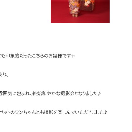
ても印象的だったこちらのお嬢様です✨
あり、
雰囲気に包まれ、終始和やかな撮影会となりました♪
ペットのワンちゃんとも撮影を楽しんでいただきました♪