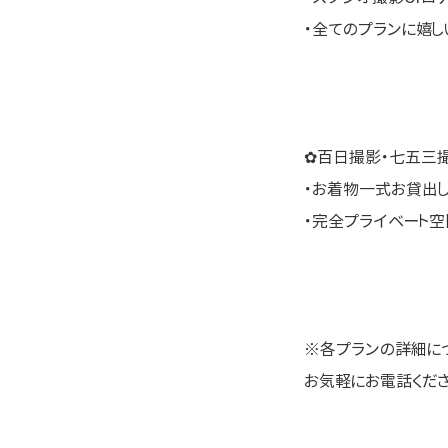
・全てのプランに嬉
✿百日撮影・七五三
・お着物一式お貸出
・完全プライベート
※各プランの詳細に
お気軽にお電話ください \