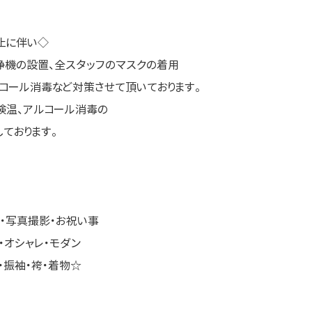
止に伴い◇
浄機の設置、全スタッフのマスクの着用
コール消毒など対策させて頂いております。
検温、アルコール消毒の
ております。
・写真撮影・お祝い事
・オシャレ・モダン
・振袖・袴・着物☆