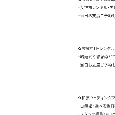
・女性袴レンタル・男
・当日お支度ご予約
✿お振袖1日レンタル
・結婚式や結納など
・当日お支度ご予約
✿和装ウェディングフ
・白無垢・選べる色打
・スタジオ撮影Orロ