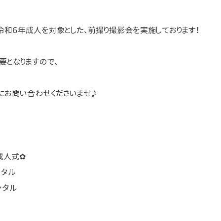
令和６年成人を対象とした、前撮り撮影会を実施しております！
要となりますので、
にお問い合わせくださいませ♪
成人式✿
ンタル
ンタル