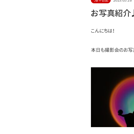
2023.05.18
うまや日記
お写真紹介
こんにちは！
本日も撮影会のお写