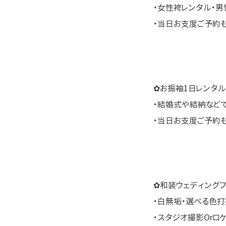
・女性袴レンタル・男
・当日お支度ご予約
✿お振袖1日レンタル
・結婚式や結納など
・当日お支度ご予約
✿和装ウェディングフ
・白無垢・選べる色打
・スタジオ撮影Orロ