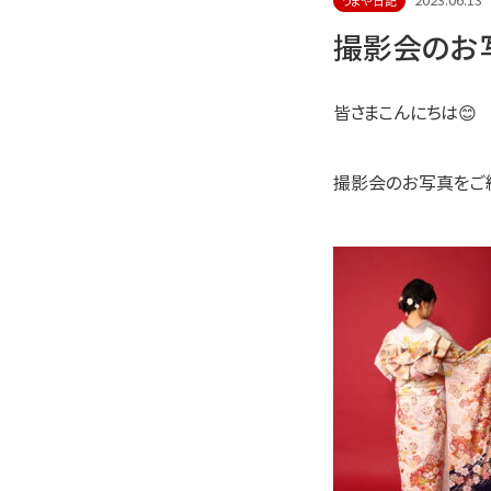
2023.06.13
うまや日記
撮影会のお
皆さまこんにちは😊
撮影会のお写真をご紹