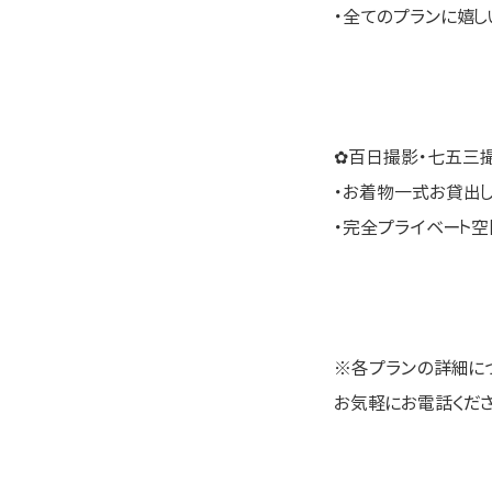
・全てのプランに嬉
✿百日撮影・七五三
・お着物一式お貸出
・完全プライベート
※各プランの詳細に
お気軽にお電話ください \