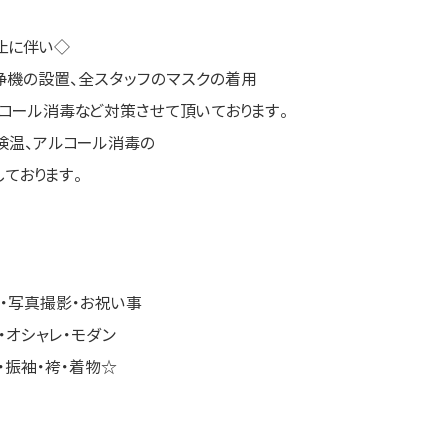
止に伴い◇
浄機の設置、全スタッフのマスクの着用
コール消毒など対策させて頂いております。
検温、アルコール消毒の
ております。
・写真撮影・お祝い事
・オシャレ・モダン
・振袖・袴・着物☆