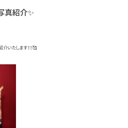
写真紹介✨
介いたします！！🥰