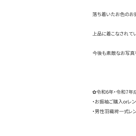
落ち着いたお色のお
上品に着こなされてい
今後も素敵なお写真
✿令和6年・令和7年
・お振袖ご購入orレ
・男性羽織袴一式レ