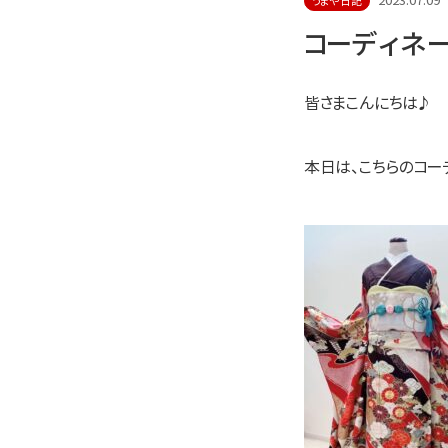
2023.07.09
うまや日記
コーディネー
皆さまこんにちは♪
本日は、こちらのコー