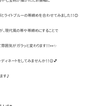
柄や七宝柄が描かれたお振袖に
とライトブルーの帯締めを合わせてみました！！😊
が、現代風の帯や帯締めにすることで
雰囲気がガラッと変わります！！👀✨
ディネートをしてみませんか！！😉💕
ます♪