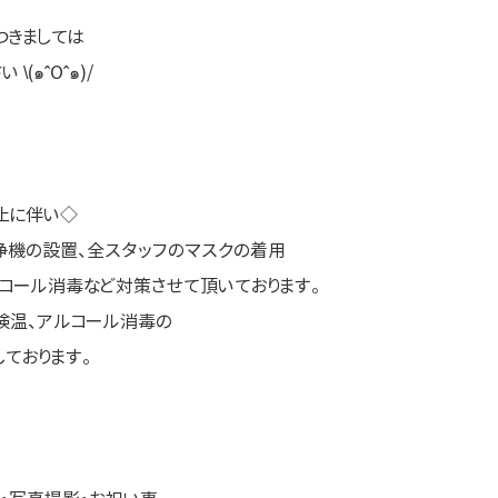
つきましては
(๑ˆOˆ๑)/
止に伴い◇
浄機の設置、全スタッフのマスクの着用
コール消毒など対策させて頂いております。
検温、アルコール消毒の
ております。