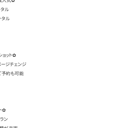
成人式✿
ンタル
ンタル
ョット✿
メージチェンジ
ご予約も可能
ト✿
ラン