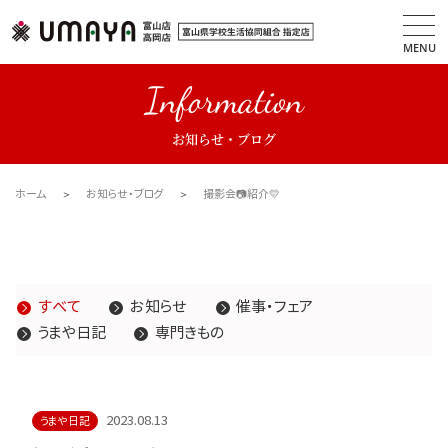
MENU
Information
お知らせ・ブログ
ホーム
お知らせ・ブログ
撮影会📷紹介💛
すべて
お知らせ
催事・フェア
うまや日記
専門きもの
2023.08.13
うまや日記