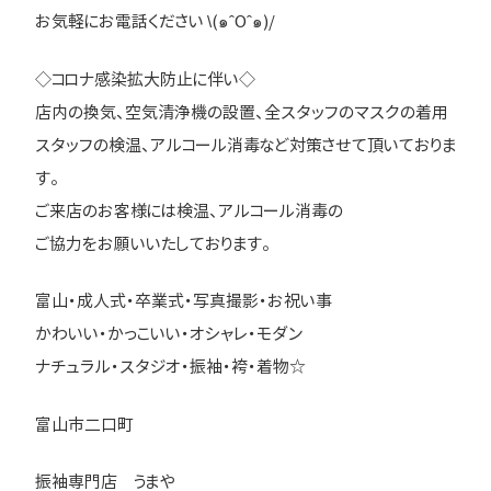
お気軽にお電話ください \(๑ˆOˆ๑)/
◇コロナ感染拡大防止に伴い◇
店内の換気、空気清浄機の設置、全スタッフのマスクの着用
スタッフの検温、アルコール消毒など対策させて頂いておりま
す。
ご来店のお客様には検温、アルコール消毒の
ご協力をお願いいたしております。
富山・成人式・卒業式・写真撮影・お祝い事
かわいい・かっこいい・オシャレ・モダン
ナチュラル・スタジオ・振袖・袴・着物☆
富山市二口町
振袖専門店 うまや