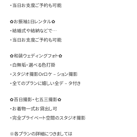
・当日お支度ご予約も可能
✿お振袖1日レンタル✿
・結婚式や結納などで…
・当日お支度ご予約も可能
✿和装ウェディングフォト✿
・白無垢・選べる色打掛
・スタジオ撮影Orロケ－ション撮影
・全てのプランに嬉しい全デ－タ付き
✿百日撮影・七五三撮影✿
・お着物一式お貸出し可
・完全プライベート空間のスタジオ撮影
※各プランの詳細につきましては