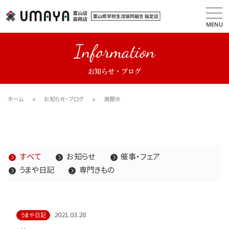
MENU
Information
お知らせ・ブログ
ホーム
お知らせ・ブログ
満開🌸
すべて
お知らせ
催事・フェア
うまや日記
専門きもの
2021.03.28
うまや日記