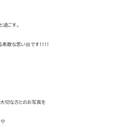
と過ごす。
素敵な思い出です！！！！
で大切な方とのお写真を
💛