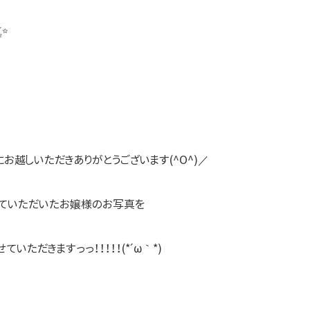
✨
にお越しいただきありがとうございます(^O^)／
ていただいたお嬢様のお写真を
いただきますっっ！！！！！(*´ω｀*)