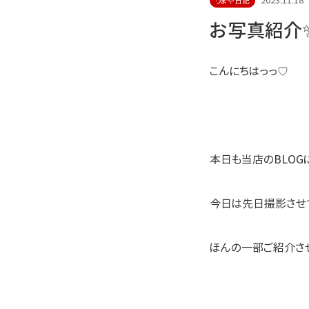
2023.11.18
うまや日記
お写真紹介
こんにちはっっ♡
本日も当店のBLOG
今日は先日撮影させ
ほんの一部ご紹介させて