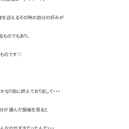
０歳を迎えるその時の自分の好みが
るものでもあり、
いものです♡
かなり前に終えておりまして・・・
自分が選んだ振袖を見ると
、こんなのがすきだったんだ・・・、