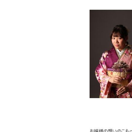
お嬢様の想いのこもっ