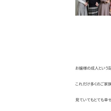
お嬢様の成人という
これだけ多くのご家族
見ていてもとても幸