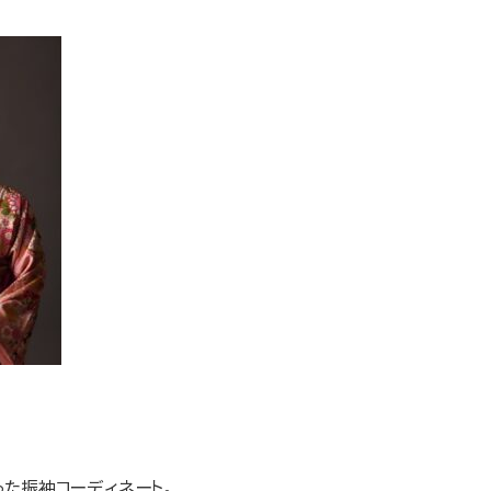
た振袖コーディネート。