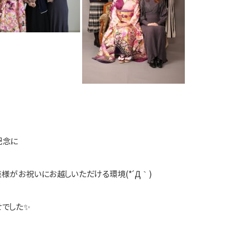
記念に
様がお祝いにお越しいただける環境(*´Д｀)
せでした✨