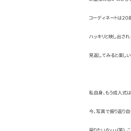
コーディネートは２
ハッキリと映し出され
見返してみると楽し
私自身、もう成人式は
今、写真で振り返り
戻りたいな・・・(笑)