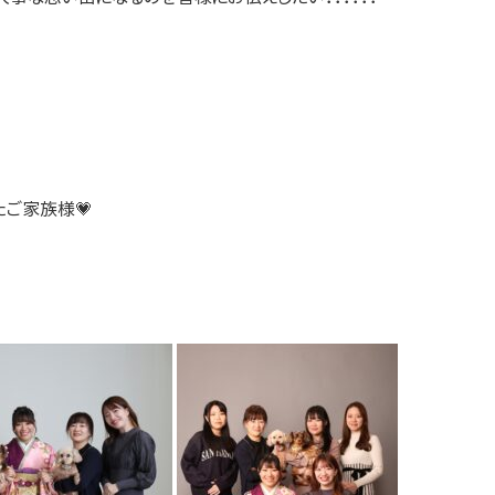
ご家族様💗