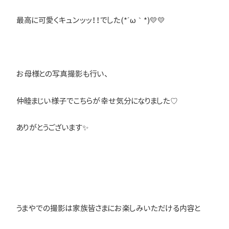
最高に可愛くキュンッッ！！でした(*´ω｀*)💛💛
お母様との写真撮影も行い、
仲睦まじい様子でこちらが幸せ気分になりました♡
ありがとうございます✨
うまやでの撮影は家族皆さまにお楽しみいただける内容と