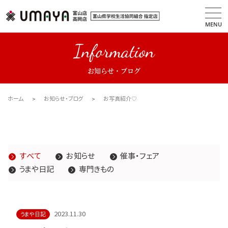
MENU
Information
お知らせ・ブログ
ホーム
お知らせ・ブログ
お写真紹介♡
すべて
お知らせ
催事・フェア
うまや日記
専門きもの
2023.11.30
うまや日記