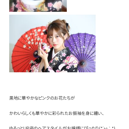
黒地に華やかなピンクのお花たちが
かわいらしくも華やかに彩られたお振袖を身に纏い、
ゆるっとＵＰ姿のヘアスタイルがお嬢様にぴったり(*´ω｀*)