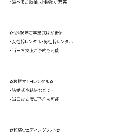
・選べるお振袖、小物類が充実
✿令和6年ご卒業式はかま✿
・女性袴レンタル・男性袴レンタル
・当日お支度ご予約も可能
✿お振袖1日レンタル✿
・結婚式や結納などで…
・当日お支度ご予約も可能
✿和装ウェディングフォト✿