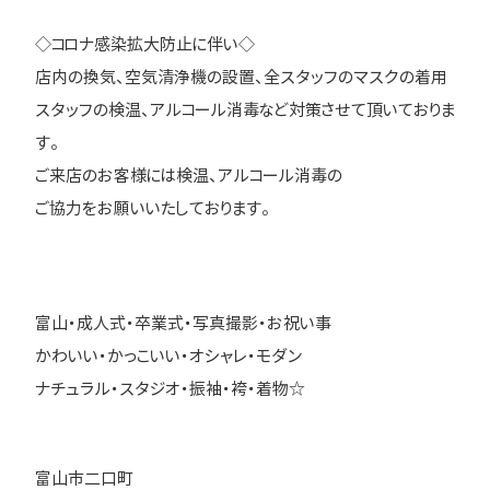
◇コロナ感染拡大防止に伴い◇
店内の換気、空気清浄機の設置、全スタッフのマスクの着用
スタッフの検温、アルコール消毒など対策させて頂いておりま
す。
ご来店のお客様には検温、アルコール消毒の
ご協力をお願いいたしております。
富山・成人式・卒業式・写真撮影・お祝い事
かわいい・かっこいい・オシャレ・モダン
ナチュラル・スタジオ・振袖・袴・着物☆
富山市二口町