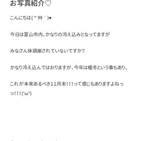
お写真紹介♡
こんにちは( *´艸｀)♥
今日は富山市内、かなりの冷え込みとなってますが
みなさん体調崩されていないですか？
かなり冷え込んではおりますが、今年は暖冬という事もあり、
これが本来あるべき１１月末！！！って感じもありますよねっ
っ！！！(‘ω’)