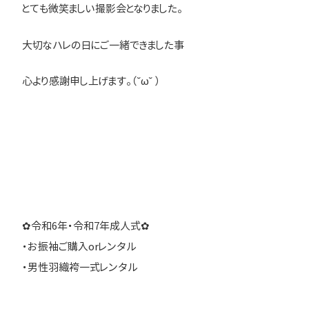
とても微笑ましい撮影会となりました。
大切なハレの日にご一緒できました事
心より感謝申し上げます。（˘ω˘ ）
✿令和6年・令和7年成人式✿
・お振袖ご購入orレンタル
・男性羽織袴一式レンタル