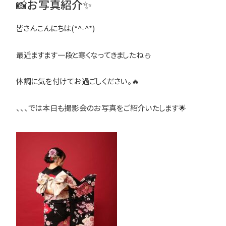
📸お写真紹介✨
皆さんこんにちは(*^-^*)
最近ますます一段と寒くなってきましたね⛄
体調に気を付けてお過ごしください。🔥
、、、では本日も撮影会のお写真をご紹介いたします🌟