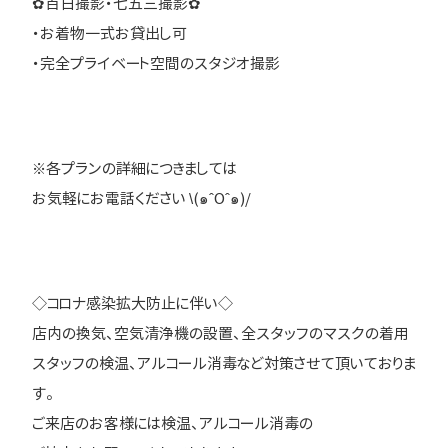
✿百日撮影・七五三撮影✿
・お着物一式お貸出し可
・完全プライベート空間のスタジオ撮影
※各プランの詳細につきましては
お気軽にお電話ください \(๑ˆOˆ๑)/
◇コロナ感染拡大防止に伴い◇
店内の換気、空気清浄機の設置、全スタッフのマスクの着用
スタッフの検温、アルコール消毒など対策させて頂いておりま
す。
ご来店のお客様には検温、アルコール消毒の