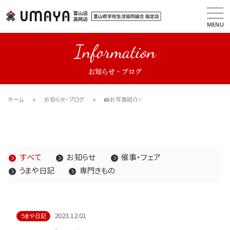
MENU
Information
お知らせ・ブログ
ホーム
お知らせ・ブログ
📸お写真紹介✨
すべて
お知らせ
催事・フェア
うまや日記
専門きもの
2023.12.01
うまや日記