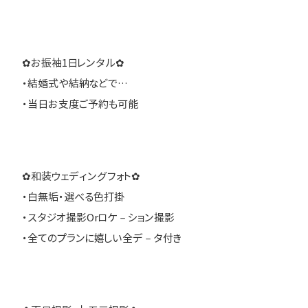
✿お振袖1日レンタル✿
・結婚式や結納などで…
・当日お支度ご予約も可能
✿和装ウェディングフォト✿
・白無垢・選べる色打掛
・スタジオ撮影Orロケ－ション撮影
・全てのプランに嬉しい全デ－タ付き