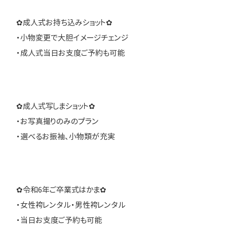
✿成人式お持ち込みショット✿
・小物変更で大胆イメージチェンジ
・成人式当日お支度ご予約も可能
✿成人式写しまショット✿
・お写真撮りのみのプラン
・選べるお振袖、小物類が充実
✿令和6年ご卒業式はかま✿
・女性袴レンタル・男性袴レンタル
・当日お支度ご予約も可能