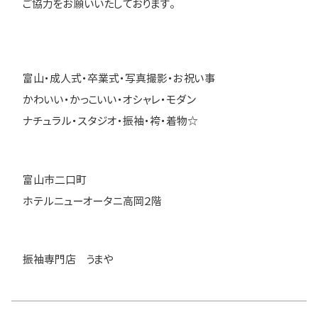
ご協力をお願いいたしております。
富山・成人式・卒業式・写真撮影・お祝い事
かわいい・かっこいい・オシャレ・モダン
ナチュラル・スタジオ・振袖・袴・着物☆
富山市二口町
ホテルニューオータニ高岡２階
振袖専門店 うまや