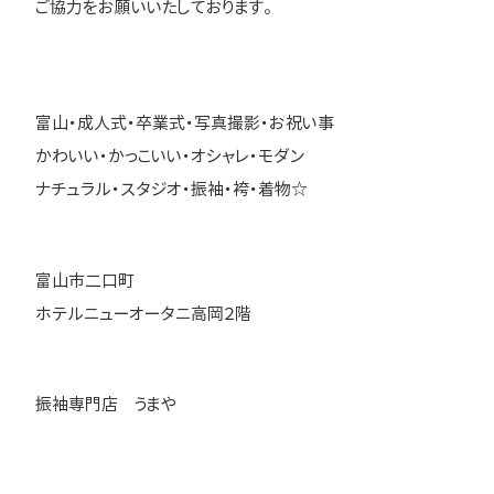
ご協力をお願いいたしております。
富山・成人式・卒業式・写真撮影・お祝い事
かわいい・かっこいい・オシャレ・モダン
ナチュラル・スタジオ・振袖・袴・着物☆
富山市二口町
ホテルニューオータニ高岡２階
振袖専門店 うまや