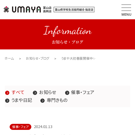
MENU
Information
お知らせ・ブログ
ホーム
お知らせ・ブログ
うまや大初春展開催中✨
すべて
お知らせ
催事・フェア
うまや日記
専門きもの
2024.01.13
催事・フェア