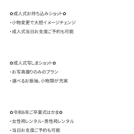
✿成人式お持ち込みショット✿
・小物変更で大胆イメージチェンジ
・成人式当日お支度ご予約も可能
✿成人式写しまショット✿
・お写真撮りのみのプラン
・選べるお振袖、小物類が充実
✿令和6年ご卒業式はかま✿
・女性袴レンタル・男性袴レンタル
・当日お支度ご予約も可能