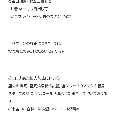
✿百日撮影・七五三撮影✿
・お着物一式お貸出し可
・完全プライベート空間のスタジオ撮影
※各プランの詳細につきましては
お気軽にお電話ください \(๑ˆOˆ๑)/
◇コロナ感染拡大防止に伴い◇
店内の換気、空気清浄機の設置、全スタッフのマスクの着用
スタッフの検温、アルコール消毒など対策させて頂いておりま
す。
ご来店のお客様には検温、アルコール消毒の