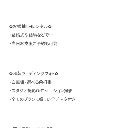
✿お振袖1日レンタル✿
・結婚式や結納などで…
・当日お支度ご予約も可能
✿和装ウェディングフォト✿
・白無垢・選べる色打掛
・スタジオ撮影Orロケ－ション撮影
・全てのプランに嬉しい全デ－タ付き