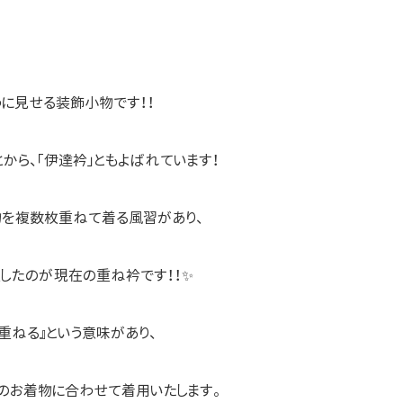
に見せる装飾小物です！！
から、「伊達衿」ともよばれています！
物を複数枚重ねて着る風習があり、
したのが現在の重ね衿です！！✨
重ねる』という意味があり、
のお着物に合わせて着用いたします。