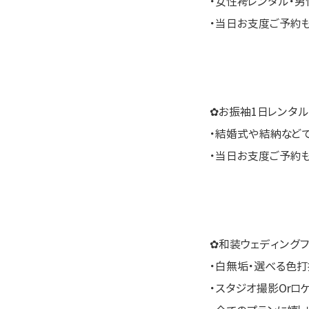
・女性袴レンタル・男
・当日お支度ご予約
✿お振袖1日レンタル
・結婚式や結納など
・当日お支度ご予約
✿和装ウェディングフ
・白無垢・選べる色打
・スタジオ撮影Orロ