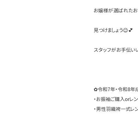
お嬢様が選ばれたお
見つけましょう😉💕
スタッフがお手伝いい
✿令和7年・令和8年
・お振袖ご購入orレ
・男性羽織袴一式レ