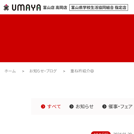
ホーム
お知らせ・ブログ
重ね衿紹介😄
すべて
お知らせ
催事・フェア