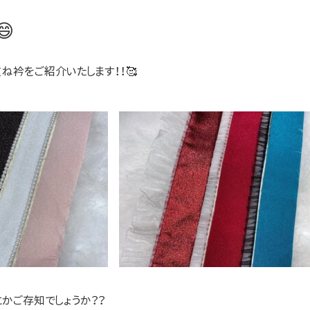

ね衿をご紹介いたします！！🥰
かご存知でしょうか？？