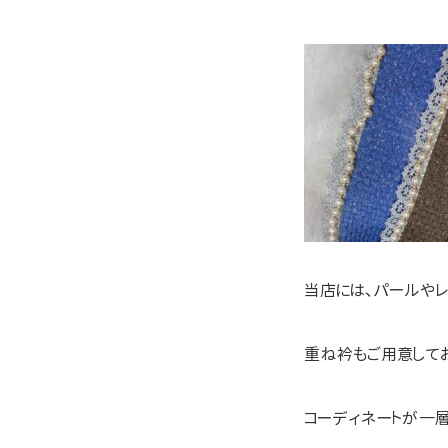
当店には、パールやレ
重ね衿もご用意してお
コーディネートが一層