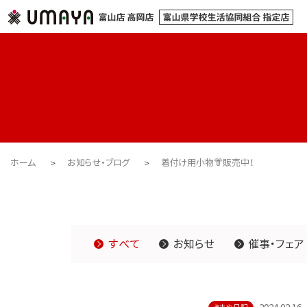
ホーム
お知らせ・ブログ
着付け用小物👘販売中！
すべて
お知らせ
催事・フェア