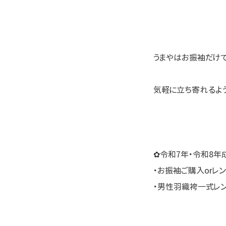
うまやはお振袖だけ
気軽に立ち寄れるよう
✿令和7年・令和8年
・お振袖ご購入orレ
・男性羽織袴一式レ