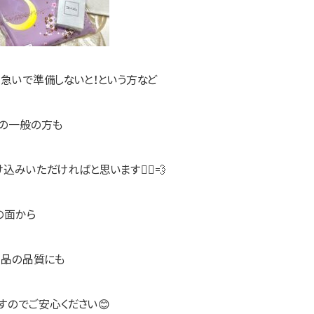
急いで準備しないと！という方など
の一般の方も
みいただければと思います🏃‍♀️💨
の面から
商品の品質にも
すのでご安心ください😊