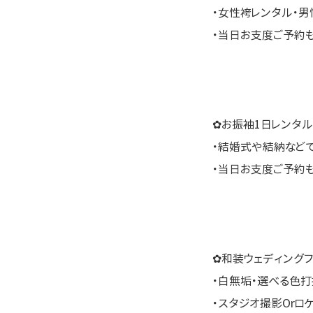
・女性袴レンタル・男
・当日お支度ご予約
✿お振袖1日レンタル
・結婚式や結納など
・当日お支度ご予約
✿和装ウェディングフ
・白無垢・選べる色打
・スタジオ撮影Orロ