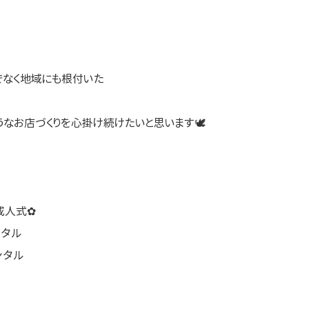
でなく地域にも根付いた
なお店づくりを心掛け続けたいと思います🕊
成人式✿
ンタル
ンタル