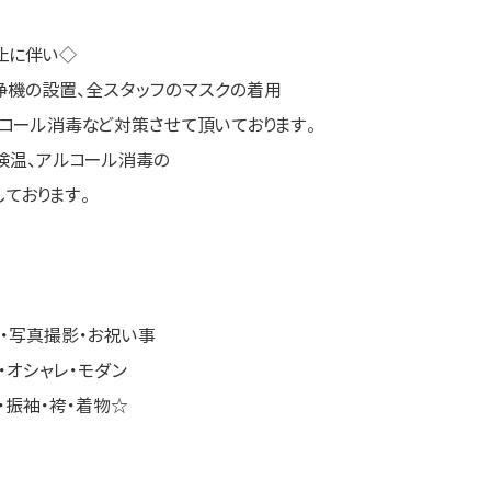
止に伴い◇
浄機の設置、全スタッフのマスクの着用
コール消毒など対策させて頂いております。
検温、アルコール消毒の
ております。
・写真撮影・お祝い事
・オシャレ・モダン
・振袖・袴・着物☆