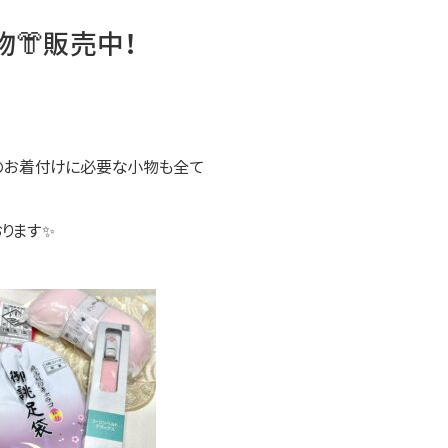
👘販売中！
のお着付けに必要な小物も全て
ります✨