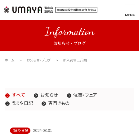
MENU
Information
お知らせ・ブログ
ホーム
お知らせ・ブログ
新入荷🌸二尺袖
すべて
お知らせ
催事・フェア
うまや日記
専門きもの
2024.03.01
うまや日記