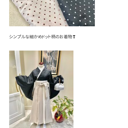
シンプルな細かめドット柄のお着物❣