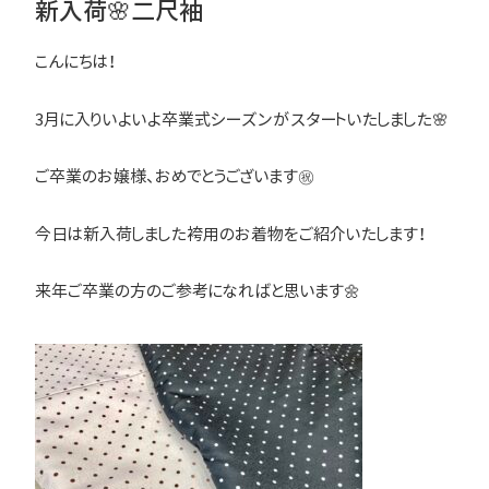
新入荷🌸二尺袖
こんにちは！
3月に入りいよいよ卒業式シーズンがスタートいたしました🌸
ご卒業のお嬢様、おめでとうございます㊗
今日は新入荷しました袴用のお着物をご紹介いたします！
来年ご卒業の方のご参考になればと思います🌼