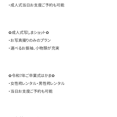
・成人式当日お支度ご予約も可能
✿成人式写しまショット✿
・お写真撮りのみのプラン
・選べるお振袖、小物類が充実
✿令和7年ご卒業式はかま✿
・女性袴レンタル・男性袴レンタル
・当日お支度ご予約も可能