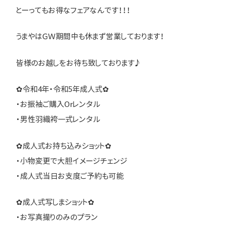
とーってもお得なフェアなんです！！！
うまやはＧＷ期間中も休まず営業しております！
皆様のお越しをお待ち致しております♪
✿令和4年・令和5年成人式✿
・お振袖ご購入Orレンタル
・男性羽織袴一式レンタル
✿成人式お持ち込みショット✿
・小物変更で大胆イメージチェンジ
・成人式当日お支度ご予約も可能
✿成人式写しまショット✿
・お写真撮りのみのプラン