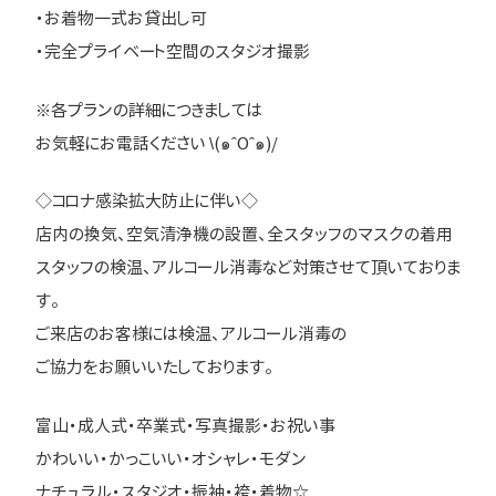
・お着物一式お貸出し可
・完全プライベート空間のスタジオ撮影
※各プランの詳細につきましては
お気軽にお電話ください \(๑ˆOˆ๑)/
◇コロナ感染拡大防止に伴い◇
店内の換気、空気清浄機の設置、全スタッフのマスクの着用
スタッフの検温、アルコール消毒など対策させて頂いておりま
す。
ご来店のお客様には検温、アルコール消毒の
ご協力をお願いいたしております。
富山・成人式・卒業式・写真撮影・お祝い事
かわいい・かっこいい・オシャレ・モダン
ナチュラル・スタジオ・振袖・袴・着物☆