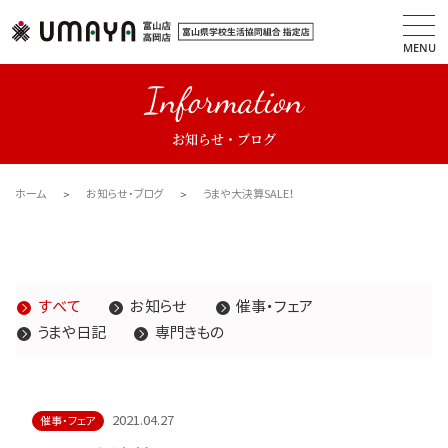
MENU
Information
お知らせ・ブログ
ホーム
お知らせ・ブログ
うまや大決算SALE！
すべて
お知らせ
催事・フェア
うまや日記
専門きもの
2021.04.27
催事・フェア