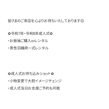
皆さまのご来店を心よりお待ちいたしております😌
✿令和7年・令和8年成人式✿
・お振袖ご購入orレンタル
・男性羽織袴一式レンタル
✿成人式お持ち込みショット✿
・小物変更で大胆イメージチェンジ
・成人式当日お支度ご予約も可能