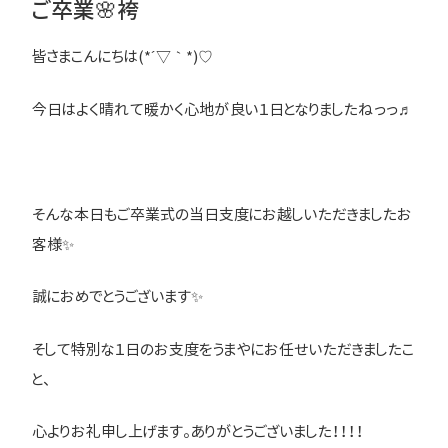
ご卒業🌸袴
皆さまこんにちは(*´▽｀*)♡
今日はよく晴れて暖かく心地が良い１日となりましたねっっ♬
そんな本日もご卒業式の当日支度にお越しいただきましたお
客様✨
誠におめでとうございます✨
そして特別な１日のお支度をうまやにお任せいただきましたこ
と、
心よりお礼申し上げます。ありがとうございました！！！！