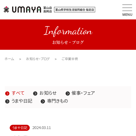
MENU
Information
お知らせ・ブログ
ホーム
お知らせ・ブログ
ご卒業🌸袴
すべて
お知らせ
催事・フェア
うまや日記
専門きもの
2024.03.11
うまや日記