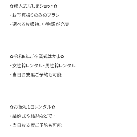
✿成人式写しまショット✿
・お写真撮りのみのプラン
・選べるお振袖、小物類が充実
✿令和6年ご卒業式はかま✿
・女性袴レンタル・男性袴レンタル
・当日お支度ご予約も可能
✿お振袖1日レンタル✿
・結婚式や結納などで…
・当日お支度ご予約も可能