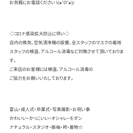
お気軽にお電話ください \(๑ˆOˆ๑)/
◇コロナ感染拡大防止に伴い◇
店内の換気、空気清浄機の設置、全スタッフのマスクの着用
スタッフの検温、アルコール消毒など対策させて頂いておりま
す。
ご来店のお客様には検温、アルコール消毒の
ご協力をお願いいたしております。
富山・成人式・卒業式・写真撮影・お祝い事
かわいい・かっこいい・オシャレ・モダン
ナチュラル・スタジオ・振袖・袴・着物☆