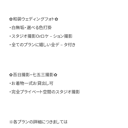
✿和装ウェディングフォト✿
・白無垢・選べる色打掛
・スタジオ撮影Orロケ－ション撮影
・全てのプランに嬉しい全デ－タ付き
✿百日撮影・七五三撮影✿
・お着物一式お貸出し可
・完全プライベート空間のスタジオ撮影
※各プランの詳細につきましては