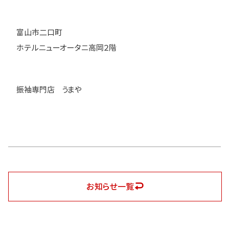
富山市二口町
ホテルニューオータニ高岡２階
振袖専門店 うまや
お知らせ一覧