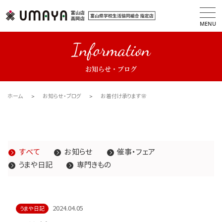
MENU
Information
お知らせ・ブログ
ホーム
お知らせ・ブログ
お着付け承ります🌸
すべて
お知らせ
催事・フェア
うまや日記
専門きもの
2024.04.05
うまや日記