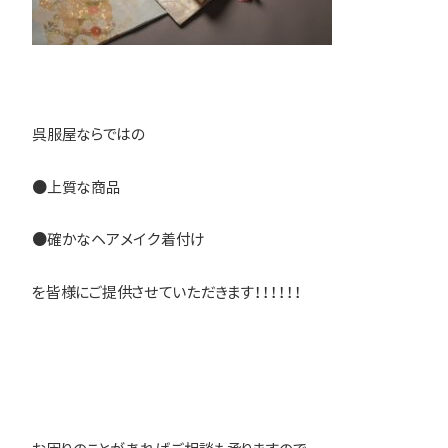
呉服屋ならではの
●上質な商品
●確かなヘアメイク着付け
を皆様にご提供させていただきます！！！！！！