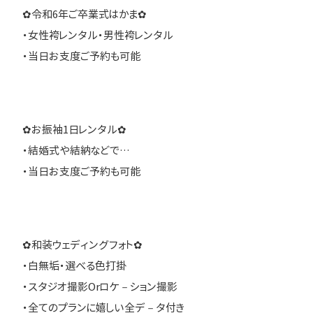
✿令和6年ご卒業式はかま✿
・女性袴レンタル・男性袴レンタル
・当日お支度ご予約も可能
✿お振袖1日レンタル✿
・結婚式や結納などで…
・当日お支度ご予約も可能
✿和装ウェディングフォト✿
・白無垢・選べる色打掛
・スタジオ撮影Orロケ－ション撮影
・全てのプランに嬉しい全デ－タ付き