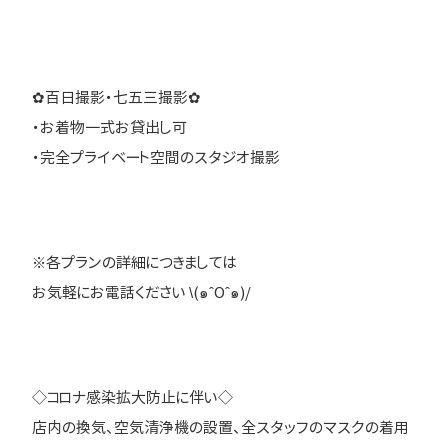
✿百日撮影・七五三撮影✿
・お着物一式お貸出し可
・完全プライベート空間のスタジオ撮影
※各プランの詳細につきましては
お気軽にお電話ください \(๑ˆOˆ๑)/
◇コロナ感染拡大防止に伴い◇
店内の換気、空気清浄機の設置、全スタッフのマスクの着用