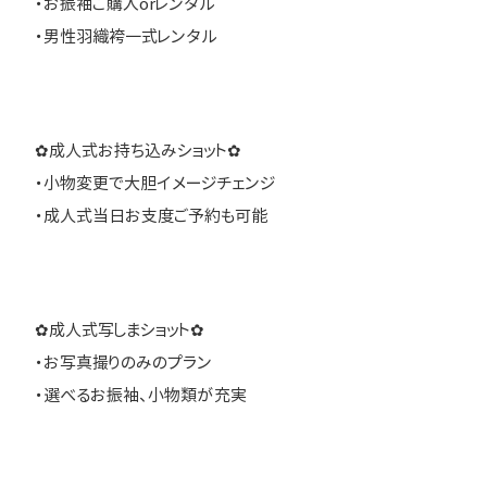
・お振袖ご購入orレンタル
・男性羽織袴一式レンタル
✿成人式お持ち込みショット✿
・小物変更で大胆イメージチェンジ
・成人式当日お支度ご予約も可能
✿成人式写しまショット✿
・お写真撮りのみのプラン
・選べるお振袖、小物類が充実