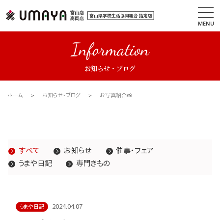
MENU
Information
お知らせ・ブログ
ホーム
お知らせ・ブログ
お写真紹介📸
すべて
お知らせ
催事・フェア
うまや日記
専門きもの
2024.04.07
うまや日記