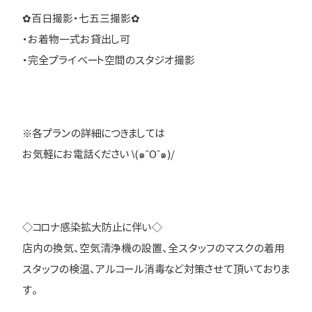
✿百日撮影・七五三撮影✿
・お着物一式お貸出し可
・完全プライベート空間のスタジオ撮影
※各プランの詳細につきましては
お気軽にお電話ください \(๑ˆOˆ๑)/
◇コロナ感染拡大防止に伴い◇
店内の換気、空気清浄機の設置、全スタッフのマスクの着用
スタッフの検温、アルコール消毒など対策させて頂いておりま
す。