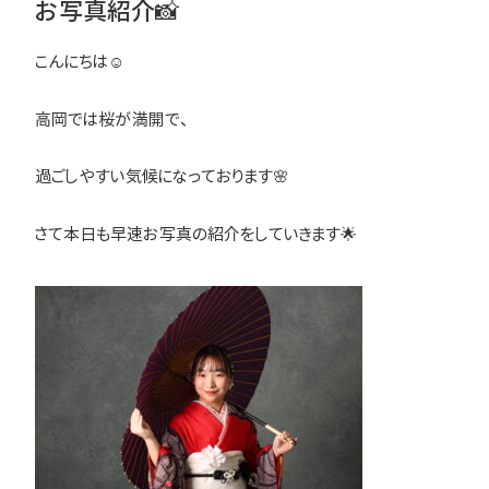
お写真紹介📸
こんにちは☺
高岡では桜が満開で、
過ごしやすい気候になっております🌸
さて本日も早速お写真の紹介をしていきます🌟