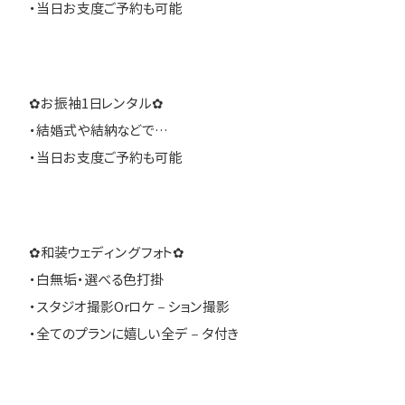
・当日お支度ご予約も可能
✿お振袖1日レンタル✿
・結婚式や結納などで…
・当日お支度ご予約も可能
✿和装ウェディングフォト✿
・白無垢・選べる色打掛
・スタジオ撮影Orロケ－ション撮影
・全てのプランに嬉しい全デ－タ付き