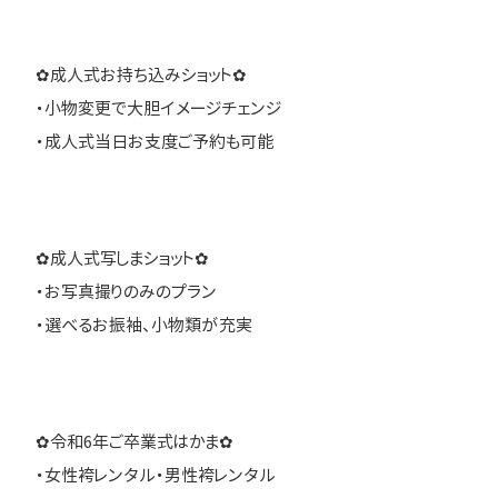
✿成人式お持ち込みショット✿
・小物変更で大胆イメージチェンジ
・成人式当日お支度ご予約も可能
✿成人式写しまショット✿
・お写真撮りのみのプラン
・選べるお振袖、小物類が充実
✿令和6年ご卒業式はかま✿
・女性袴レンタル・男性袴レンタル