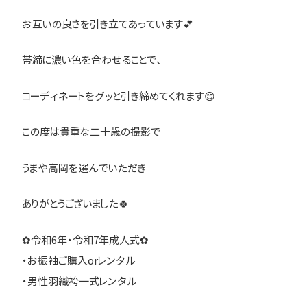
お互いの良さを引き立てあっています💕
帯締に濃い色を合わせることで、
コーディネートをグッと引き締めてくれます😊
この度は貴重な二十歳の撮影で
うまや高岡を選んでいただき
ありがとうございました🍀
✿令和6年・令和7年成人式✿
・お振袖ご購入orレンタル
・男性羽織袴一式レンタル