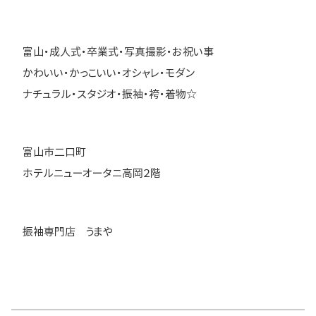
富山・成人式・卒業式・写真撮影・お祝い事
かわいい・かっこいい・オシャレ・モダン
ナチュラル・スタジオ・振袖・袴・着物☆
富山市二口町
ホテルニューオータニ高岡２階
振袖専門店 うまや