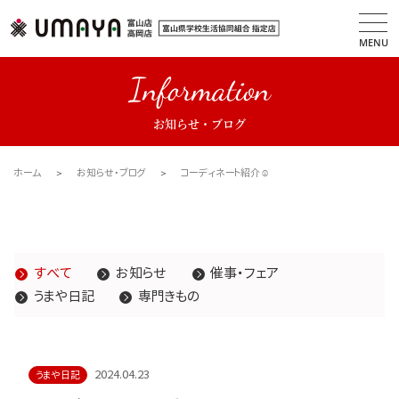
MENU
Information
お知らせ・ブログ
ホーム
お知らせ・ブログ
コーディネート紹介☺
すべて
お知らせ
催事・フェア
うまや日記
専門きもの
2024.04.23
うまや日記