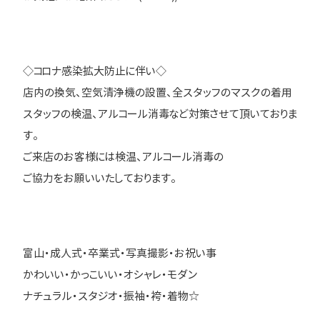
◇コロナ感染拡大防止に伴い◇
店内の換気、空気清浄機の設置、全スタッフのマスクの着用
スタッフの検温、アルコール消毒など対策させて頂いておりま
す。
ご来店のお客様には検温、アルコール消毒の
ご協力をお願いいたしております。
富山・成人式・卒業式・写真撮影・お祝い事
かわいい・かっこいい・オシャレ・モダン
ナチュラル・スタジオ・振袖・袴・着物☆