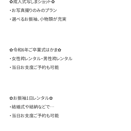
✿成人式写しまショット✿
・お写真撮りのみのプラン
・選べるお振袖、小物類が充実
✿令和6年ご卒業式はかま✿
・女性袴レンタル・男性袴レンタル
・当日お支度ご予約も可能
✿お振袖1日レンタル✿
・結婚式や結納などで…
・当日お支度ご予約も可能