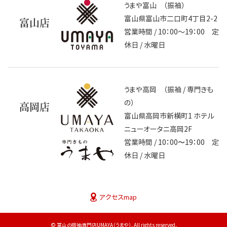
うまや富山 （振袖）
富山県富山市二口町4丁目2-2
富山店
営業時間 / 10：00～19：00 定
休日 / 水曜日
うまや高岡 （振袖 / 専門きも
の）
高岡店
富山県高岡市新横町1 ホテル
ニューオータニ高岡2F
営業時間 / 10：00〜19：00 定
休日 / 水曜日
アクセスmap
© 富山の振袖専門店UMAYA（うまや）. All rights reserved.