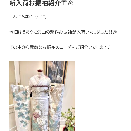
新入荷お振袖紹介👘🌸
こんにちは(*´▽｀*)
今日はうまやに沢山の新作お振袖が入荷いたしました！！🎉
その中から素敵なお振袖のコーデをご紹介いたします♪