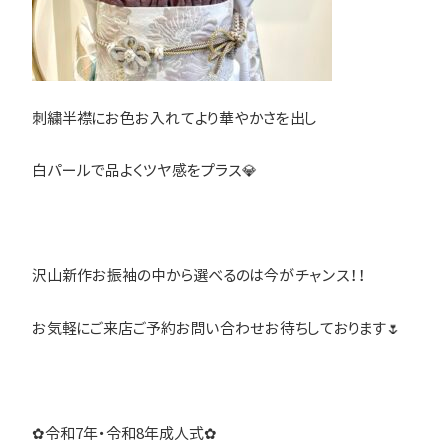
刺繍半襟にお色お入れてより華やかさを出し
白パールで品よくツヤ感をプラス💎
沢山新作お振袖の中から選べるのは今がチャンス！！
お気軽にご来店ご予約お問い合わせお待ちしております🌷
✿令和7年・令和8年成人式✿