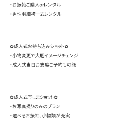
・お振袖ご購入orレンタル
・男性羽織袴一式レンタル
✿成人式お持ち込みショット✿
・小物変更で大胆イメージチェンジ
・成人式当日お支度ご予約も可能
✿成人式写しまショット✿
・お写真撮りのみのプラン
・選べるお振袖、小物類が充実