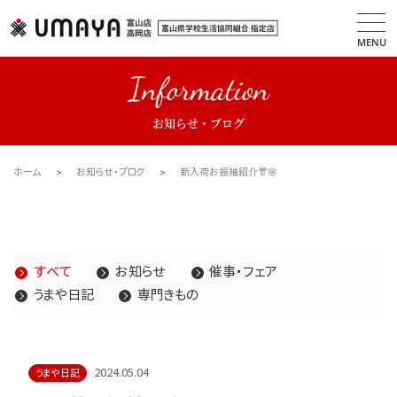
MENU
Information
お知らせ・ブログ
ホーム
お知らせ・ブログ
新入荷お振袖紹介👘🌸
すべて
お知らせ
催事・フェア
うまや日記
専門きもの
2024.05.04
うまや日記