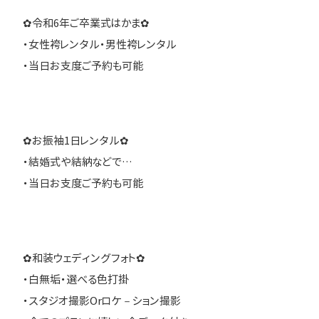
✿令和6年ご卒業式はかま✿
・女性袴レンタル・男性袴レンタル
・当日お支度ご予約も可能
✿お振袖1日レンタル✿
・結婚式や結納などで…
・当日お支度ご予約も可能
✿和装ウェディングフォト✿
・白無垢・選べる色打掛
・スタジオ撮影Orロケ－ション撮影