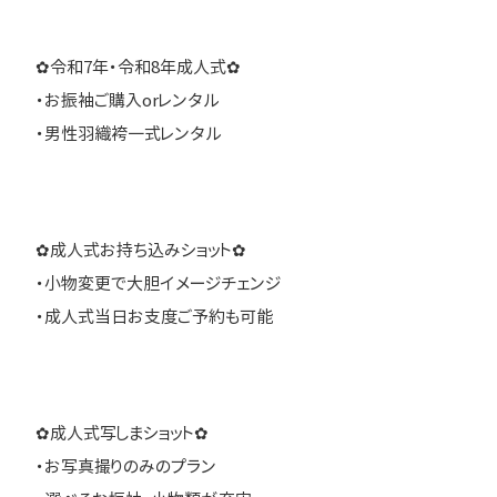
✿令和7年・令和8年成人式✿
・お振袖ご購入orレンタル
・男性羽織袴一式レンタル
✿成人式お持ち込みショット✿
・小物変更で大胆イメージチェンジ
・成人式当日お支度ご予約も可能
✿成人式写しまショット✿
・お写真撮りのみのプラン