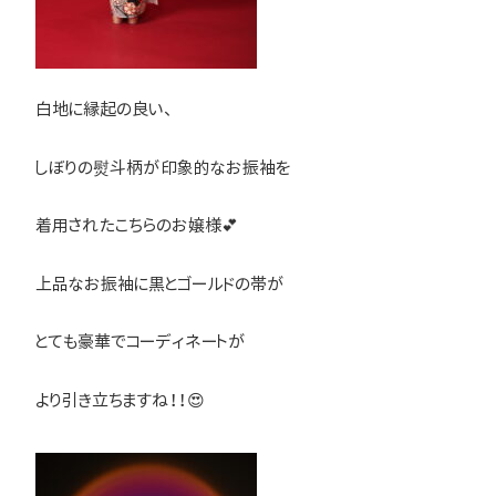
白地に縁起の良い、
しぼりの熨斗柄が印象的なお振袖を
着用されたこちらのお嬢様💕
上品なお振袖に黒とゴールドの帯が
とても豪華でコーディネートが
より引き立ちますね！！😍