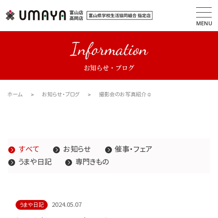
MENU
Information
お知らせ・ブログ
ホーム
お知らせ・ブログ
撮影会のお写真紹介☺
すべて
お知らせ
催事・フェア
うまや日記
専門きもの
2024.05.07
うまや日記