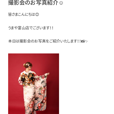
撮影会のお写真紹介☺
皆さまこんにちは😊
うまや富山店でございます！！
本日は撮影会のお写真をご紹介いたします！！📸✨