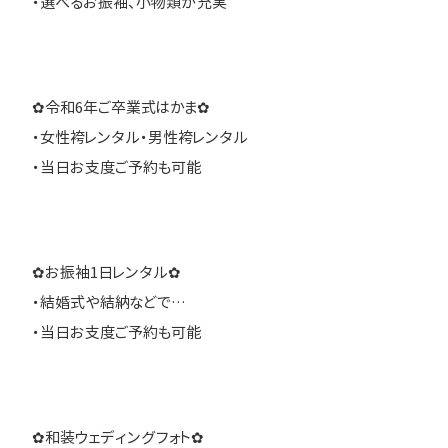
・選べるお振袖、小物類が充実
✿令和6年ご卒業式はかま✿
・女性袴レンタル・男性袴レンタル
・当日お支度ご予約も可能
✿お振袖1日レンタル✿
・結婚式や結納などで…
・当日お支度ご予約も可能
✿和装ウェディングフォト✿