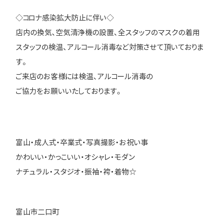
◇コロナ感染拡大防止に伴い◇
店内の換気、空気清浄機の設置、全スタッフのマスクの着用
スタッフの検温、アルコール消毒など対策させて頂いておりま
す。
ご来店のお客様には検温、アルコール消毒の
ご協力をお願いいたしております。
富山・成人式・卒業式・写真撮影・お祝い事
かわいい・かっこいい・オシャレ・モダン
ナチュラル・スタジオ・振袖・袴・着物☆
富山市二口町